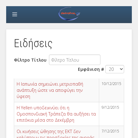
Ειδήσεις
Φίλτρο Τίτλου
Εμφάνιση #
Η Ιαπωνία σημειώνει μετριοπαθή
10/12/2015
ανάπτυξη ώστε να αποφύγει την
ύφεση
Η Yellen υποδεικνύει ότι η
9/12/2015
Ομοσπονδιακή Τράπεζα θα αυξήσει τα
επιτόκια μέσα στο Δεκέμβρη
Οι κινήσεις ώθησης της ΕΚΤ δεν
7/12/2015
καλύπτουν τις προσδοκίες της αγοράς,