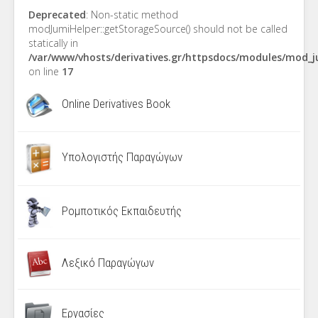
Deprecated
: Non-static method
modJumiHelper::getStorageSource() should not be called
statically in
/var/www/vhosts/derivatives.gr/httpsdocs/modules/mod_
on line
17
Online Derivatives Book
Υπολογιστής Παραγώγων
Ρομποτικός Εκπαιδευτής
Λεξικό Παραγώγων
Εργασίες