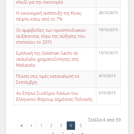
κλειδί για την οικονομία
Η οικονομική ανάπτυξη της Κίνας
20/10/2015
πέφτει κάτω από το 7%
Οι αμφιβολίες των ομοσπονδιακών
19/10/2015
αυξάνονται, λόγω της αύξησης του
επιτοκίου το 2015
Εμπλοκή της Goldman Sachs σε
15/10/2015
σκάνδαλο χρηματοδότησης στη
Μαλαισία
Πτώση στις τιμές καταναλωτή το
6/10/2015
Σεπτέμβρη
4ο Ετήσιο Συνέδριο Χανίων του
5/10/2015
Ελληνικού Φόρουμ Δημόσιας Πολιτικής
Σελίδα 4 από 59
1
2
3
4
5
6
7