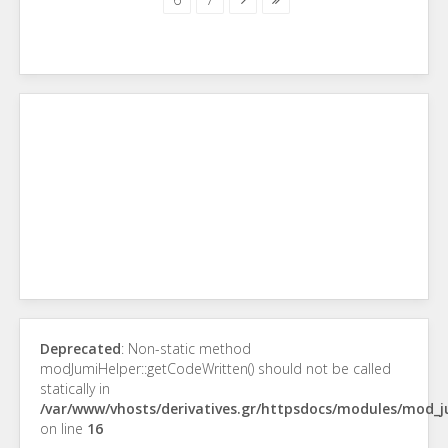
Deprecated
: Non-static method
modJumiHelper::getCodeWritten() should not be called
statically in
/var/www/vhosts/derivatives.gr/httpsdocs/modules/mod_
on line
16