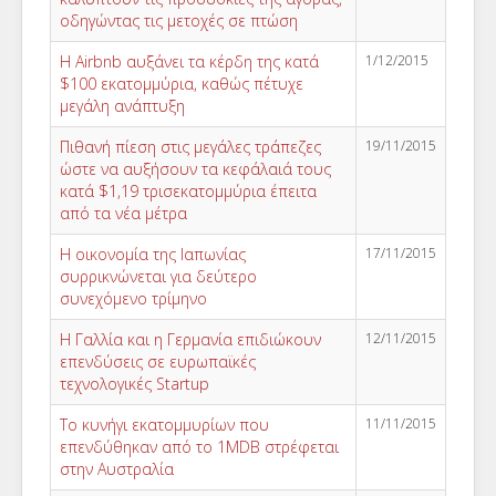
οδηγώντας τις μετοχές σε πτώση
Η Airbnb αυξάνει τα κέρδη της κατά
1/12/2015
$100 εκατομμύρια, καθώς πέτυχε
μεγάλη ανάπτυξη
Πιθανή πίεση στις μεγάλες τράπεζες
19/11/2015
ώστε να αυξήσουν τα κεφάλαιά τους
κατά $1,19 τρισεκατομμύρια έπειτα
από τα νέα μέτρα
Η οικονομία της Ιαπωνίας
17/11/2015
συρρικνώνεται για δεύτερο
συνεχόμενο τρίμηνο
Η Γαλλία και η Γερμανία επιδιώκουν
12/11/2015
επενδύσεις σε ευρωπαϊκές
τεχνολογικές Startup
Το κυνήγι εκατομμυρίων που
11/11/2015
επενδύθηκαν από το 1MDB στρέφεται
στην Αυστραλία