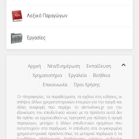
Λεξικό Παραγώγων
Εργασίες
Αρχική
Νέα/Ενημέρωση
Εκπαίδευση
Χρηματιστήρια
Εργαλεία
Βοήθεια
Επικοινωνία
Όροι Χρήσης
Οι πληροφορίες, τα παραδείγματα, τα σχόλια στις ειδήσεις, οι
απόψεις άλλων χρηματιστηριακών εταιριών για την αγορά και
άλλες αναφορές που παρέχει το derivatives.gr για την
εξοικείωση του επενδυτικού κοινού με τα προϊόντα αυτά δεν
θα πρέπει να ερμηνευθούν ως προτροπή για πώληση ή αγορά
παραγώγων, μετοχών ή άλλων επενδυτικών οχημάτων που
αντιστοιχούν στα παράγωγα. Η επένδυση στα συγκεκριμένα
χρηματιστηριακά προϊόντα όπως τα μετοχικά παράγωγα ή τα
Συμβόλαια Μελλοντικής Εκπλήρωσης ενέχουν αυξημένο