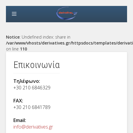
Notice
: Undefined index: share in
/var/www/vhosts/derivatives.gr/httpsdocs/templates/derivat
on line
110
Επικοινωνία
Τηλέφωνο:
+30 210 6846329
FAX:
+30 210 6841789
Email:
info@derivatives.gr