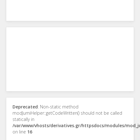
Deprecated
: Non-static method
modJumiHelper::getCodeWritten() should not be called
statically in
/var/www/vhosts/derivatives.gr/httpsdocs/modules/mod_
on line
16