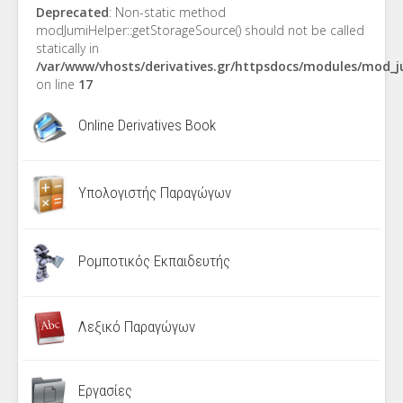
Deprecated
: Non-static method
modJumiHelper::getStorageSource() should not be called
statically in
/var/www/vhosts/derivatives.gr/httpsdocs/modules/mod_
on line
17
Online Derivatives Book
Υπολογιστής Παραγώγων
Ρομποτικός Εκπαιδευτής
Λεξικό Παραγώγων
Εργασίες