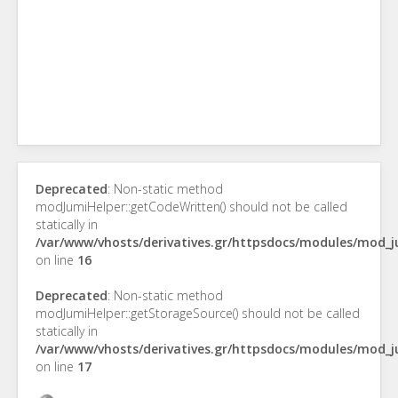
Deprecated
: Non-static method
modJumiHelper::getCodeWritten() should not be called
statically in
/var/www/vhosts/derivatives.gr/httpsdocs/modules/mod_
on line
16
Deprecated
: Non-static method
modJumiHelper::getStorageSource() should not be called
statically in
/var/www/vhosts/derivatives.gr/httpsdocs/modules/mod_
on line
17