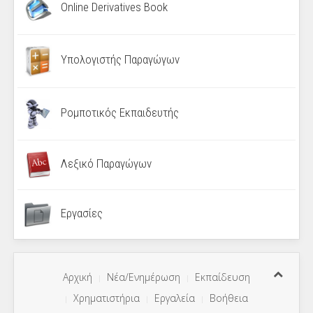
Online Derivatives Book
Υπολογιστής Παραγώγων
Ρομποτικός Εκπαιδευτής
Λεξικό Παραγώγων
Εργασίες
Αρχική
Νέα/Ενημέρωση
Εκπαίδευση
Χρηματιστήρια
Εργαλεία
Βοήθεια