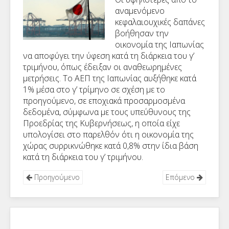
αναμενόμενο
κεφαλαιουχικές δαπάνες
βοήθησαν την
οικονομία της Ιαπωνίας
να αποφύγει την ύφεση κατά τη διάρκεια του γ’
τριμήνου, όπως έδειξαν οι αναθεωρημένες
μετρήσεις. Το ΑΕΠ της Ιαπωνίας αυξήθηκε κατά
1% μέσα στο γ’ τρίμηνο σε σχέση με το
προηγούμενο, σε εποχιακά προσαρμοσμένα
δεδομένα, σύμφωνα με τους υπεύθυνους της
Προεδρίας της Κυβερνήσεως, η οποία είχε
υπολογίσει στο παρελθόν ότι η οικονομία της
χώρας συρρικνώθηκε κατά 0,8% στην ίδια βάση
κατά τη διάρκεια του γ’ τριμήνου.
Προηγούμενο
Επόμενο