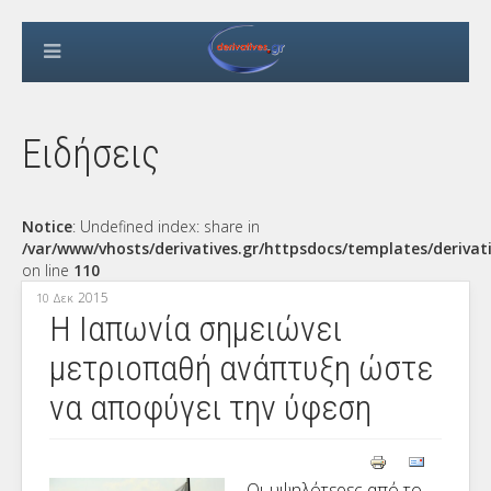
Ειδήσεις
Notice
: Undefined index: share in
/var/www/vhosts/derivatives.gr/httpsdocs/templates/derivat
on line
110
2015
10 Δεκ
Η Ιαπωνία σημειώνει
μετριοπαθή ανάπτυξη ώστε
να αποφύγει την ύφεση
Οι υψηλότερες από το