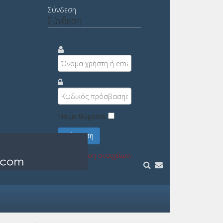
Σύνδεση
Σύνδεση
Να με θυμάσαι
Σύνδεση
Υπενθύμιση στοιχείων;
Εγγραφή