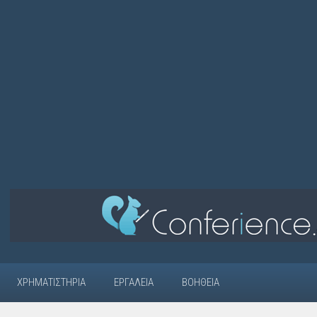
ΧΡΗΜΑΤΙΣΤΉΡΙΑ
ΕΡΓΑΛΕΊΑ
ΒΟΉΘΕΙΑ