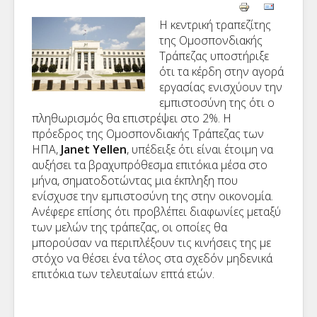
Η κεντρική τραπεζίτης
της Ομοσπονδιακής
Τράπεζας υποστήριξε
ότι τα κέρδη στην αγορά
εργασίας ενισχύουν την
εμπιστοσύνη της ότι ο
πληθωρισμός θα επιστρέψει στο 2%. Η
πρόεδρος της Ομοσπονδιακής Τράπεζας των
ΗΠΑ,
Janet Yellen
, υπέδειξε ότι είναι έτοιμη να
αυξήσει τα βραχυπρόθεσμα επιτόκια μέσα στο
μήνα, σηματοδοτώντας μια έκπληξη που
ενίσχυσε την εμπιστοσύνη της στην οικονομία.
Ανέφερε επίσης ότι προβλέπει διαφωνίες μεταξύ
των μελών της τράπεζας, οι οποίες θα
μπορούσαν να περιπλέξουν τις κινήσεις της με
στόχο να θέσει ένα τέλος στα σχεδόν μηδενικά
επιτόκια των τελευταίων επτά ετών.