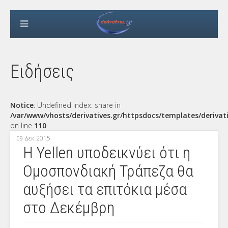
Ειδήσεις
Notice
: Undefined index: share in
/var/www/vhosts/derivatives.gr/httpsdocs/templates/derivat
on line
110
2015
09 Δεκ
Η Yellen υποδεικνύει ότι η
Ομοσπονδιακή Τράπεζα θα
αυξήσει τα επιτόκια μέσα
στο Δεκέμβρη