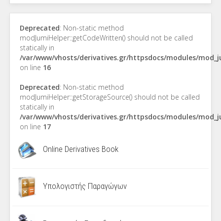
Deprecated
: Non-static method
modJumiHelper::getCodeWritten() should not be called
statically in
/var/www/vhosts/derivatives.gr/httpsdocs/modules/mod_
on line
16
Deprecated
: Non-static method
modJumiHelper::getStorageSource() should not be called
statically in
/var/www/vhosts/derivatives.gr/httpsdocs/modules/mod_
on line
17
Online Derivatives Book
Υπολογιστής Παραγώγων