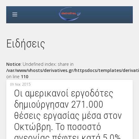
Ειδήσεις
Notice
: Undefined index: share in
/var/www/vhosts/derivatives.gr/httpsdocs/templates/derivat
on line
110
2015
09 Νοε
Οι αμερικανοί εργοδότες
δημιούργησαν 271.000
θέσεις εργασίας μέσα στον
Οκτώβρη. Το ποσοστό
ανεργίας πέφτει κατά 5,0%