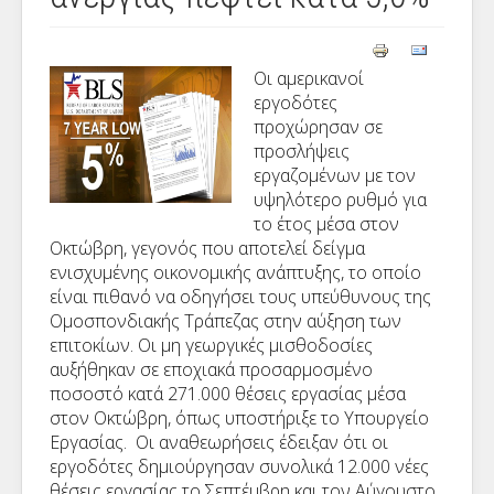
Οι αμερικανοί
εργοδότες
προχώρησαν σε
προσλήψεις
εργαζομένων με τον
υψηλότερο ρυθμό για
το έτος μέσα στον
Οκτώβρη, γεγονός που αποτελεί δείγμα
ενισχυμένης οικονομικής ανάπτυξης, το οποίο
είναι πιθανό να οδηγήσει τους υπεύθυνους της
Ομοσπονδιακής Τράπεζας στην αύξηση των
επιτοκίων. Οι μη γεωργικές μισθοδοσίες
αυξήθηκαν σε εποχιακά προσαρμοσμένο
ποσοστό κατά 271.000 θέσεις εργασίας μέσα
στον Οκτώβρη, όπως υποστήριξε το Υπουργείο
Εργασίας. Οι αναθεωρήσεις έδειξαν ότι οι
εργοδότες δημιούργησαν συνολικά 12.000 νέες
θέσεις εργασίας το Σεπτέμβρη και τον Αύγουστο,