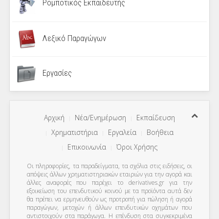
Ρομποτικός Εκπαιδευτής
Λεξικό Παραγώγων
Εργασίες
Αρχική
Νέα/Ενημέρωση
Εκπαίδευση
Χρηματιστήρια
Εργαλεία
Βοήθεια
Επικοινωνία
Όροι Χρήσης
Οι πληροφορίες, τα παραδείγματα, τα σχόλια στις ειδήσεις, οι
απόψεις άλλων χρηματιστηριακών εταιριών για την αγορά και
άλλες αναφορές που παρέχει το derivatives.gr για την
εξοικείωση του επενδυτικού κοινού με τα προϊόντα αυτά δεν
θα πρέπει να ερμηνευθούν ως προτροπή για πώληση ή αγορά
παραγώγων, μετοχών ή άλλων επενδυτικών οχημάτων που
αντιστοιχούν στα παράγωγα. Η επένδυση στα συγκεκριμένα