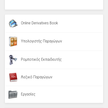
Online Derivatives Book
Υπολογιστής Παραγώγων
Ρομποτικός Εκπαιδευτής
Λεξικό Παραγώγων
Εργασίες