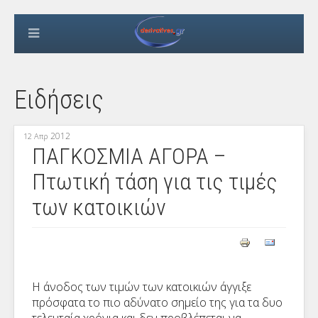
Ειδήσεις
2012
12 Απρ
ΠΑΓΚΟΣΜΙΑ ΑΓΟΡΑ –
Πτωτική τάση για τις τιμές
των κατοικιών
Η άνοδος των τιμών των κατοικιών άγγιξε
πρόσφατα το πιο αδύνατο σημείο της για τα δυο