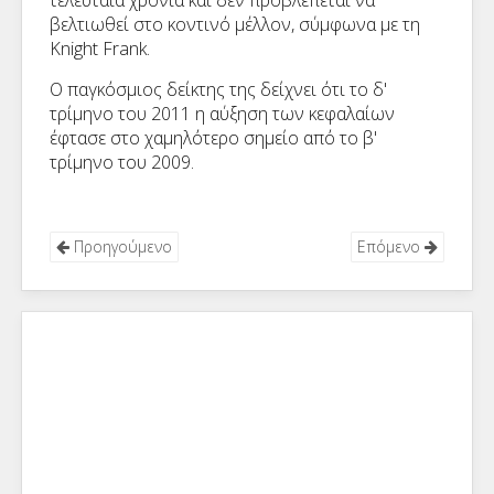
τελευταία χρόνια και δεν προβλέπεται να
βελτιωθεί στο κοντινό μέλλον, σύμφωνα με τη
Knight Frank
.
Ο παγκόσμιος δείκτης της δείχνει ότι το δ'
τρίμηνο του 2011 η αύξηση των κεφαλαίων
έφτασε στο χαμηλότερο σημείο από το β'
τρίμηνο του 2009.
Προηγούμενο
Επόμενο