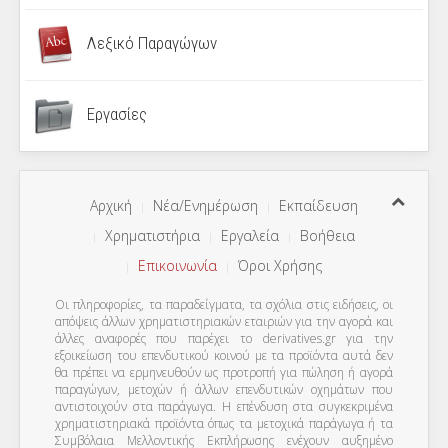
Λεξικό Παραγώγων
Εργασίες
Αρχική
Νέα/Ενημέρωση
Εκπαίδευση
Χρηματιστήρια
Εργαλεία
Βοήθεια
Επικοινωνία
Όροι Χρήσης
Οι πληροφορίες, τα παραδείγματα, τα σχόλια στις ειδήσεις, οι
απόψεις άλλων χρηματιστηριακών εταιριών για την αγορά και
άλλες αναφορές που παρέχει το derivatives.gr για την
εξοικείωση του επενδυτικού κοινού με τα προϊόντα αυτά δεν
θα πρέπει να ερμηνευθούν ως προτροπή για πώληση ή αγορά
παραγώγων, μετοχών ή άλλων επενδυτικών οχημάτων που
αντιστοιχούν στα παράγωγα. Η επένδυση στα συγκεκριμένα
χρηματιστηριακά προϊόντα όπως τα μετοχικά παράγωγα ή τα
Συμβόλαια Μελλοντικής Εκπλήρωσης ενέχουν αυξημένο