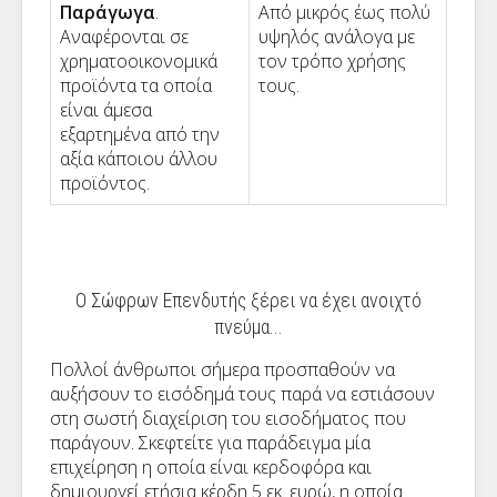
Παράγωγα
.
Από μικρός έως πολύ
Αναφέρονται σε
υψηλός ανάλογα με
χρηματοοικονομικά
τον τρόπο χρήσης
προϊόντα τα οποία
τους.
είναι άμεσα
εξαρτημένα από την
αξία κάποιου άλλου
προϊόντος.
Ο Σώφρων Επενδυτής ξέρει να έχει ανοιχτό
πνεύμα...
Πολλοί άνθρωποι σήμερα προσπαθούν να
αυξήσουν το εισόδημά τους παρά να εστιάσουν
στη σωστή διαχείριση του εισοδήματος που
παράγουν. Σκεφτείτε για παράδειγμα μία
επιχείρηση η οποία είναι κερδοφόρα και
δημιουργεί ετήσια κέρδη 5 εκ. ευρώ, η οποία