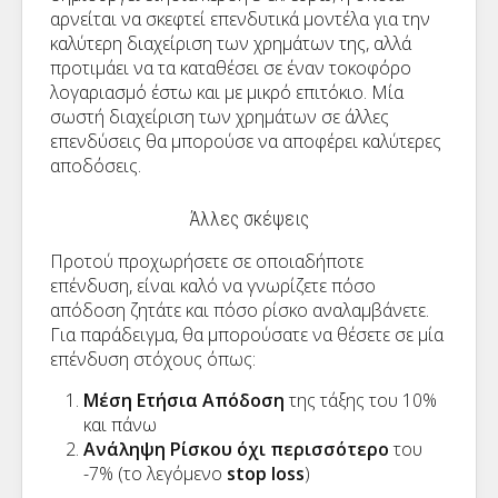
αρνείται να σκεφτεί επενδυτικά μοντέλα για την
καλύτερη διαχείριση των χρημάτων της, αλλά
προτιμάει να τα καταθέσει σε έναν τοκοφόρο
λογαριασμό έστω και με μικρό επιτόκιο. Μία
σωστή διαχείριση των χρημάτων σε άλλες
επενδύσεις θα μπορούσε να αποφέρει καλύτερες
αποδόσεις.
Άλλες σκέψεις
Προτού προχωρήσετε σε οποιαδήποτε
επένδυση, είναι καλό να γνωρίζετε πόσο
απόδοση ζητάτε και πόσο ρίσκο αναλαμβάνετε.
Για παράδειγμα, θα μπορούσατε να θέσετε σε μία
επένδυση στόχους όπως:
Μέση Ετήσια Απόδοση
της τάξης του 10%
και πάνω
Ανάληψη Ρίσκου όχι περισσότερο
του
-7% (το λεγόμενο
stop loss
)