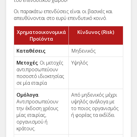
του επενδυτικού χώρου!
Οι παρακάτω επενδύσεις είναι οι βασικές και
απευθύνονται στο ευρύ επενδυτικό κοινό.
Χρηματοοικονομικά
Κίνδυνος (Risk)
Προϊόντα
Καταθέσεις
Μηδενικός
Μετοχές
. Οι μετοχές
Υψηλός
αντιπροσωπεύουν
ποσοστό ιδιοκτησίας
σε μία εταιρία
Ομόλογα
.
Από μηδενικός μέχρι
Αντιπροσωπεύουν
υψηλός ανάλογα με
την έκδοση χρέους
το ποιος οργανισμός
μίας εταιρίας,
ή φορέας τα εκδίδει
οργανισμού ή
κράτους.