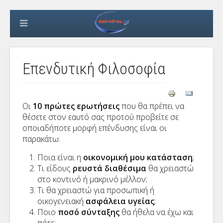
Επενδυτική Φιλοσοφία
Οι
10 πρώτες ερωτήσεις
που θα πρέπει να
θέσετε στον εαυτό σας προτού προβείτε σε
οποιαδήποτε μορφή επένδυσης είναι οι
παρακάτω:
Ποια είναι η
οικονομική μου κατάσταση
;
Τι είδους
ρευστά διαθέσιμα
θα χρειαστώ
στο κοντινό ή μακρινό μέλλον;
Τι θα χρειαστώ για προσωπική ή
οικογενειακή
ασφάλεια υγείας
;
Ποιο
ποσό σύνταξης
θα ήθελα να έχω και