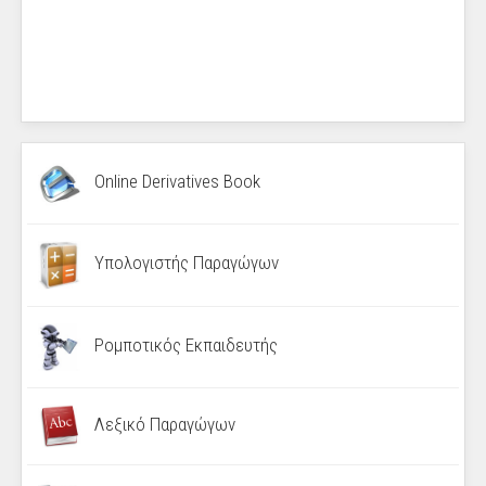
Online Derivatives Book
Υπολογιστής Παραγώγων
Ρομποτικός Εκπαιδευτής
Λεξικό Παραγώγων