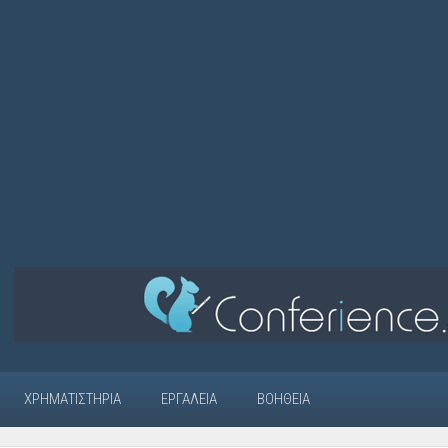
ΧΡΗΜΑΤΙΣΤΉΡΙΑ
ΕΡΓΑΛΕΊΑ
ΒΟΉΘΕΙΑ