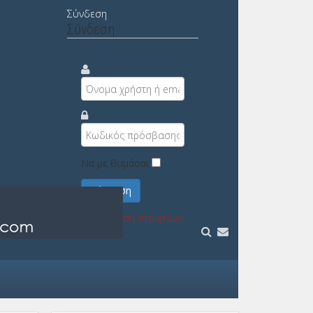
Σύνδεση
Σύνδεση
Να με θυμάσαι
Σύνδεση
Υπενθύμιση στοιχείων;
Εγγραφή