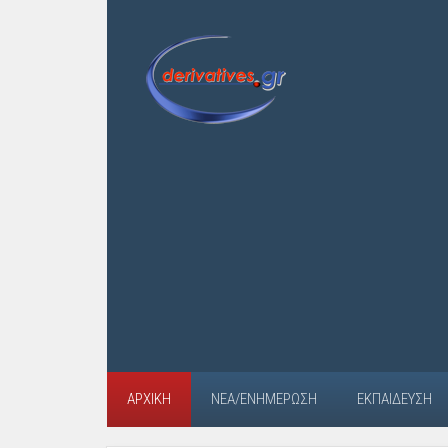
ΑΡΧΙΚΉ
ΝΈΑ/ΕΝΗΜΈΡΩΣΗ
ΕΚΠΑΊΔΕΥΣΗ