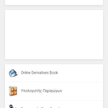
Online Derivatives Book
Υπολογιστής Παραγώγων