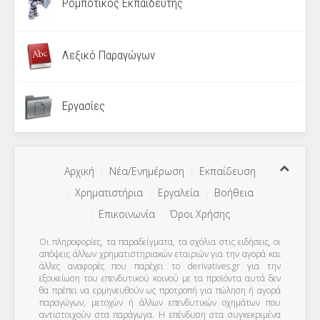
Ρομποτικός Εκπαιδευτής
Λεξικό Παραγώγων
Εργασίες
Αρχική
Νέα/Ενημέρωση
Εκπαίδευση
Χρηματιστήρια
Εργαλεία
Βοήθεια
Επικοινωνία
Όροι Χρήσης
Οι πληροφορίες, τα παραδείγματα, τα σχόλια στις ειδήσεις, οι
απόψεις άλλων χρηματιστηριακών εταιριών για την αγορά και
άλλες αναφορές που παρέχει το derivatives.gr για την
εξοικείωση του επενδυτικού κοινού με τα προϊόντα αυτά δεν
θα πρέπει να ερμηνευθούν ως προτροπή για πώληση ή αγορά
παραγώγων, μετοχών ή άλλων επενδυτικών οχημάτων που
αντιστοιχούν στα παράγωγα. Η επένδυση στα συγκεκριμένα