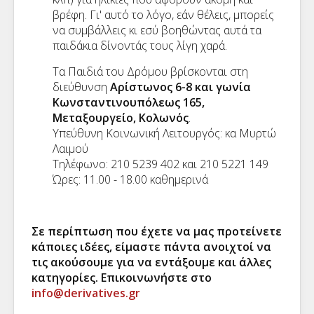
βρέφη. Γι' αυτό το λόγο, εάν θέλεις, μπορείς
να συμβάλλεις κι εσύ βοηθώντας αυτά τα
παιδάκια δίνοντάς τους λίγη χαρά.
Τα Παιδιά του Δρόμου βρίσκονται στη
διεύθυνση
Αρίστωνος 6-8 και γωνία
Κωνσταντινουπόλεως 165,
Μεταξουργείο, Κολωνός
.
Υπεύθυνη Κοινωνική Λειτουργός: κα Μυρτώ
Λαιμού
Τηλέφωνο: 210 5239 402 και 210 5221 149
Ώρες: 11.00 - 18.00 καθημερινά
Σε περίπτωση που έχετε να μας προτείνετε
κάποιες ιδέες, είμαστε πάντα ανοιχτοί να
τις ακούσουμε για να εντάξουμε και άλλες
κατηγορίες. Επικοινωνήστε στο
info@derivatives.gr