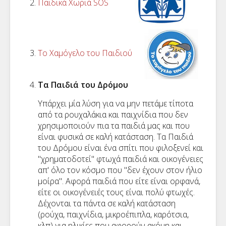
Παιδικά Χωριά SOS
Το Χαμόγελο του Παιδιού
Τα Παιδιά του Δρόμου
Yπάρχει μία λύση για να μην πετάμε τίποτα
από τα ρουχαλάκια και παιχνίδια που δεν
χρησιμοποιούν πια τα παιδιά μας και που
είναι φυσικά σε καλή κατάσταση. Τα Παιδιά
του Δρόμου είναι ένα σπίτι που φιλοξενεί και
"χρηματοδοτεί" φτωχά παιδιά και οικογένειες
απ' όλο τον κόσμο που "δεν έχουν στον ήλιο
μοίρα". Αφορά παιδιά που είτε είναι ορφανά,
είτε οι οικογένειές τους είναι πολύ φτωχές.
Δέχονται τα πάντα σε καλή κατάσταση
(ρούχα, παιχνίδια, μικροέπιπλα, καρότσια,
κλπ) για ηλικίες που αφορούν ακόμη και