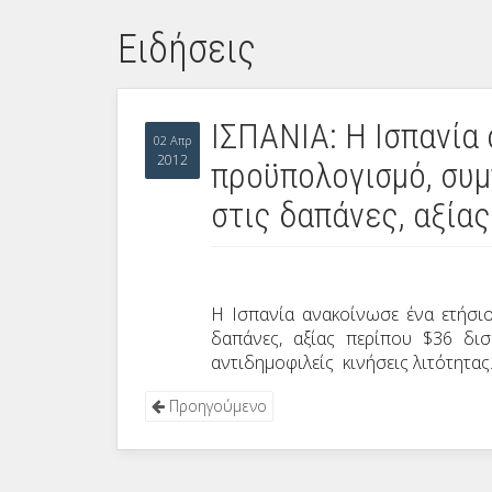
Ειδήσεις
ΙΣΠΑΝΙΑ: Η Ισπανία
02 Απρ
2012
προϋπολογισμό, συ
στις δαπάνες, αξία
Η Ισπανία ανακοίνωσε ένα ετήσι
δαπάνες, αξίας περίπου $36 δισ
αντιδημοφιλείς κινήσεις λιτότητας
Προηγούμενο