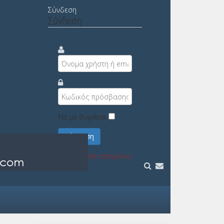
Σύνδεση
Σύνδεση
Να με θυμάσαι
Σύνδεση
Υπενθύμιση στοιχείων;
Εγγραφή