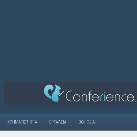
ΧΡΗΜΑΤΙΣΤΉΡΙΑ
ΕΡΓΑΛΕΊΑ
ΒΟΉΘΕΙΑ