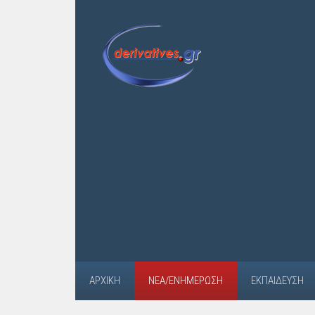
ΑΡΧΙΚΉ
ΝΈΑ/ΕΝΗΜΈΡΩΣΗ
ΕΚΠΑΊΔΕΥΣΗ