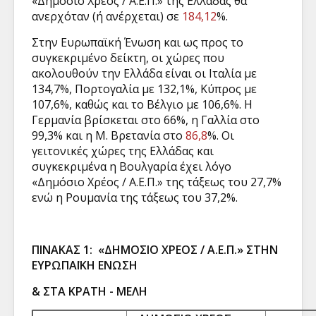
«Δημόσιο Χρέος / Α.Ε.Π.» της Ελλάδας θα
ανερχόταν (ή ανέρχεται) σε
184,12
%.
Στην Ευρωπαϊκή Ένωση και ως προς το
συγκεκριμένο δείκτη, οι χώρες που
ακολουθούν την Ελλάδα είναι οι Ιταλία με
134,7%, Πορτογαλία με 132,1%, Κύπρος με
107,6%, καθώς και το Βέλγιο με 106,6%. Η
Γερμανία βρίσκεται στο 66%, η Γαλλία στο
99,3% και η Μ. Βρετανία στο
86,8
%. Οι
γειτονικές χώρες της Ελλάδας και
συγκεκριμένα η Βουλγαρία έχει λόγο
«Δημόσιο Χρέος / Α.Ε.Π.» της τάξεως του 27,7%
ενώ η Ρουμανία της τάξεως του 37,2%.
ΠΙΝΑΚΑΣ 1: «ΔΗΜΟΣΙΟ ΧΡΕΟΣ / Α.Ε.Π.» ΣΤΗΝ
ΕΥΡΩΠΑΪΚΗ ΕΝΩΣΗ
& ΣΤΑ ΚΡΑΤΗ - ΜΕΛΗ