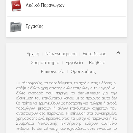
Λεξικό Παραγώγων
Εργασίες
Αρχική
Νέα/Ενημέρωση
Εκπαίδευση
Χρηματιστήρια
Εργαλεία
Βοήθεια
Επικοινωνία
Όροι Χρήσης
Οι πληροφορίες, τα παραδείγματα, τα σχόλια στις ειδήσεις, οι
απόψεις άλλων χρηματιστηριακών εταιριών για την αγορά και
άλλες αναφορές που παρέχει το derivatives.gr για την
εξοικείωση του επενδυτικού κοινού με τα προϊόντα αυτά δεν
θα πρέπει να ερμηνευθούν ως προτροπή για πώληση ή αγορά
παραγώγων, μετοχών ή άλλων επενδυτικών οχημάτων που
αντιστοιχούν στα παράγωγα. Η επένδυση στα συγκεκριμένα
χρηματιστηριακά προϊόντα όπως τα μετοχικά παράγωγα ή τα
Συμβόλαια Μελλοντικής Εκπλήρωσης ενέχουν αυξημένο
κίνδυνο. Το derivatives.gr δεν ισχυρίζεται ούτε εγγυάται το