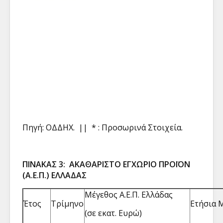
Πηγή: ΟΔΔΗΧ. || * : Προσωρινά Στοιχεία.
ΠΙΝΑΚΑΣ 3: ΑΚΑΘΑΡΙΣΤΟ ΕΓΧΩΡΙΟ ΠΡΟΪΟΝ
(Α.Ε.Π.) ΕΛΛΑΔΑΣ
Μέγεθος Α.Ε.Π. Ελλάδας
Έτος
Τρίμηνο
Ετήσια 
(σε εκατ. Ευρώ)