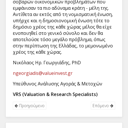
σοβαρών οικονομικών προβλημάτων που
εμφάνισαν τα πιο αδύναμα κράτη - μέλη της.
Αντίθετα αν εκτός από τη νομισματική ένωση,
υπήρχε και η δημοσιονομική ένωση τότε το
δημόσιο χρέος της κάθε χώρας μέλος θα είχε
ενοποιηθεί στο γενικό σύνολο και δεν θα
αποτελούσε τόσο μεγάλο πρόβλημα, όπως
στην περίπτωση της Ελλάδας, το μεμονωμένο
χρέος της κάθε χώρας.
Νικόλαος Ηρ. Γεωργιάδης, PhD
ngeorgiadis@valueinvest.gr
Υπεύθυνος Ανάλυσης Αγοράς & Μετοχών
VRS (Valuation & Research Specialists)
Προηγούμενο
Επόμενο