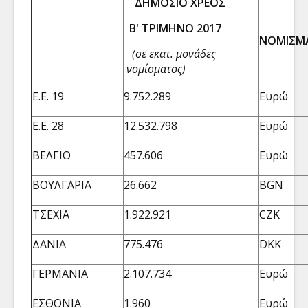
ΔΗΜΟΣΙΟ ΧΡΕΟΣ
Β' ΤΡΙΜΗΝΟ 2017
ΝΟΜΙΣΜ
(σε εκατ. μονάδες
νομίσματος)
Ε.Ε. 19
9.752.289
Ευρώ
Ε.Ε. 28
12.532.798
Ευρώ
ΒΕΛΓΙΟ
457.606
Ευρώ
ΒΟΥΛΓΑΡΙΑ
26.662
BGN
ΤΣΕΧΙΑ
1.922.921
CZK
ΔΑΝΙΑ
775.476
DKK
ΓΕΡΜΑΝΙΑ
2.107.734
Ευρώ
ΕΣΘΟΝΙΑ
1.960
Ευρώ