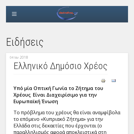
Ειδήσεις
2018
04 Ιαν
Ελληνικό Δημόσιο Χρέος
Υπό μία Οπτική Γωνία το Ζήτημα του
Χρέους Είναι Διαχειρίσιμο για την
Ευρωπαϊκή Ένωση
Το πρόβλημα του χρέους θα είναι αναμφίβολα
το επόμενο «Κυπριακό Ζήτημα» για την
Ελλάδα στις δεκαετίες που έρχονται (ο
παραλληλισμός αφορά αποκλειστικά στη