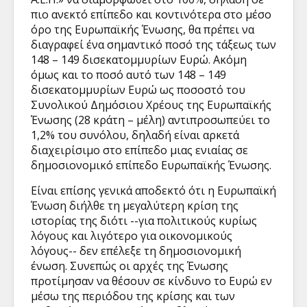
πιο ανεκτό επίπεδο και κοντινότερα στο μέσο
όρο της Ευρωπαϊκής Ένωσης, θα πρέπει να
διαγραφεί ένα σημαντικό ποσό της τάξεως των
148 – 149 δισεκατομμυρίων Ευρώ. Ακόμη
όμως και το ποσό αυτό των 148 – 149
δισεκατομμυρίων Ευρώ ως ποσοστό του
Συνολικού Δημόσιου Χρέους της Ευρωπαϊκής
Ένωσης (28 κράτη – μέλη) αντιπροσωπεύει το
1,2% του συνόλου, δηλαδή είναι αρκετά
διαχειρίσιμο στο επίπεδο μιας ενιαίας σε
δημοσιονομικό επίπεδο Ευρωπαϊκής Ένωσης.
Είναι επίσης γενικά αποδεκτό ότι η Ευρωπαϊκή
Ένωση διήλθε τη μεγαλύτερη κρίση της
ιστορίας της διότι --για πολιτικούς κυρίως
λόγους και λιγότερο για οικονομικούς
λόγους-- δεν επέλεξε τη δημοσιονομική
ένωση. Συνεπώς οι αρχές της Ένωσης
προτίμησαν να θέσουν σε κίνδυνο το Ευρώ εν
μέσω της περιόδου της κρίσης και των