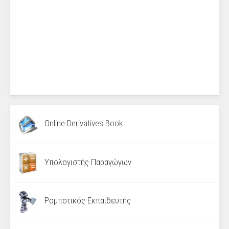
Online Derivatives Book
Υπολογιστής Παραγώγων
Ρομποτικός Εκπαιδευτής