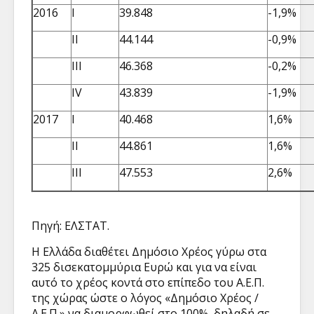
2016
I
39.848
-1,9%
II
44.144
-0,9%
ΙΙΙ
46.368
-0,2%
IV
43.839
-1,9%
2017
I
40.468
1,6%
II
44.861
1,6%
ΙΙΙ
47.553
2,6%
Πηγή: ΕΛΣΤΑΤ.
Η Ελλάδα διαθέτει Δημόσιο Χρέος γύρω στα
325 δισεκατομμύρια Ευρώ και για να είναι
αυτό το χρέος κοντά στο επίπεδο του Α.Ε.Π.
της χώρας ώστε ο λόγος «Δημόσιο Χρέος /
Α.Ε.Π.» να διαμορφωθεί στο 100%, δηλαδή σε