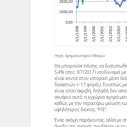
Πηγή: Χρηματιστήριο Αθηνών
Θα μπορούσε επίσης να διατυπωθεί
5,4% (στις 3/7/2017) ισοδυναμεί με
είναι κοντά στον ιστορικό μέσο δε
δεκαετιών (~17 φορές). Συνεπώς με
είναι τόσο ακριβή, δηλαδή δεν απο
σενάριο αυτό, η εγχώρια αγορά με
καθώς με την περαιτέρω μείωση 
υψηλότερος δείκτης “P/E”.
Ένας ακόμη παράγοντας, αλλά με ση
άνοδο της αγοράς συνδέεται με το 