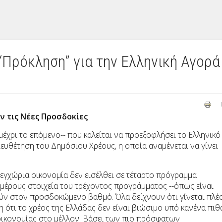
Πρόκληση” για την Ελληνική Αγορά
ν τις Νέες Προσδοκίες
-μέχρι το επόμενο-- που καλείται να προεξοφλήσει το Ελληνικό
διευθέτηση του Δημόσιου Χρέους, η οποία αναμένεται να γίνει
 εγχώρια οικονομία δεν εισέλθει σε τέταρτο πρόγραμμα
μέρους στοιχεία του τρέχοντος προγράμματος --όπως είναι
ύν στον προσδοκώμενο βαθμό. Όλα δείχνουν ότι γίνεται πλέ
η ότι το χρέος της Ελλάδας δεν είναι βιώσιμο υπό κανένα πι
οικονομίας στο μέλλον. Βάσει των πιο πρόσφατων