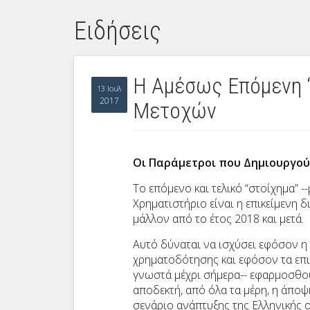
Ειδήσεις
Η Αμέσως Επόμενη “
13 Ιουλ
2017
Μετοχών
Οι Παράμετροι που Δημιουργού
Το επόμενο και τελικό “στοίχημα” -
Χρηματιστήριο είναι η επικείμενη 
μάλλον από το έτος 2018 και μετά.
Αυτό δύναται να ισχύσει εφόσον η
χρηματοδότησης και εφόσον τα επι
γνωστά μέχρι σήμερα-- εφαρμοσθο
αποδεκτή, από όλα τα μέρη, η άποψ
σενάριο ανάπτυξης της Ελληνικής 