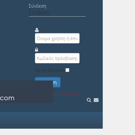
Σύνδεση
Σύνδεση
Να με θυμάσαι
Σύνδεση
Υπενθύμιση στοιχείων;
Εγγραφή