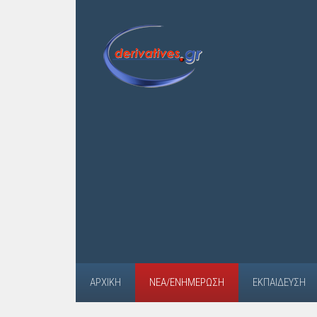
ΑΡΧΙΚΉ
ΝΈΑ/ΕΝΗΜΈΡΩΣΗ
ΕΚΠΑΊΔΕΥΣΗ