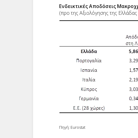
Ενδεικτικές Αποδόσεις Μακροχ
(προ της Αξιολόγησης της Ελλάδας
Πηγή: Eurostat