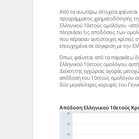
Από τα ανωτέρω στοιχεία φαίνεται 
προγράμματος χρηματοδότησης της
Ελληνικού 10ετούς ομολόγου –από 
πλησιάσει τις αποδόσεις των ομο
που πέρασαν αντίστοιχες κρίσεις 
επιτυχημένα σε σύγκριση με την Ελ
Όπως φαίνεται από τα παρακάτω δύ
Ελληνικού 10ετούς ομολόγου, αυτή η
Δείκτη της εγχώριας αγοράς μετοχώ
απόδοση του 10ετούς ομολόγου σε 
δύο μεγαλύτερες κορυφές του Γενικ
Απόδοση Ελληνικού 10ετούς Κρ