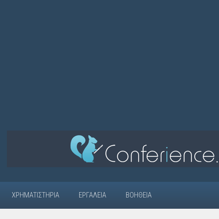
ΧΡΗΜΑΤΙΣΤΉΡΙΑ
ΕΡΓΑΛΕΊΑ
ΒΟΉΘΕΙΑ