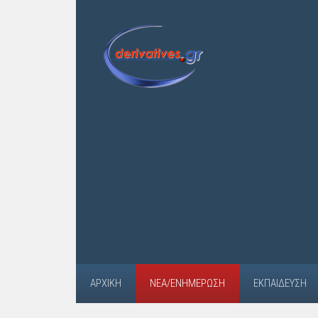
ΑΡΧΙΚΉ
ΝΈΑ/ΕΝΗΜΈΡΩΣΗ
ΕΚΠΑΊΔΕΥΣΗ