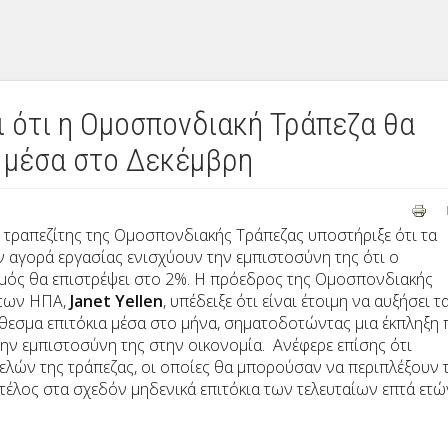
ι ότι η Ομοσπονδιακή Τράπεζα θα
α μέσα στο Δεκέμβρη
ή τραπεζίτης της Ομοσπονδιακής Τράπεζας υποστήριξε ότι τα
ν αγορά εργασίας ενισχύουν την εμπιστοσύνη της ότι ο
ός θα επιστρέψει στο 2%. Η πρόεδρος της Ομοσπονδιακής
 των ΗΠΑ,
Janet Yellen
, υπέδειξε ότι είναι έτοιμη να αυξήσει τ
εσμα επιτόκια μέσα στο μήνα, σηματοδοτώντας μια έκπληξη 
την εμπιστοσύνη της στην οικονομία. Ανέφερε επίσης ότι
ελών της τράπεζας, οι οποίες θα μπορούσαν να περιπλέξουν τ
 τέλος στα σχεδόν μηδενικά επιτόκια των τελευταίων επτά ετώ