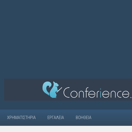
ΧΡΗΜΑΤΙΣΤΉΡΙΑ
ΕΡΓΑΛΕΊΑ
ΒΟΉΘΕΙΑ