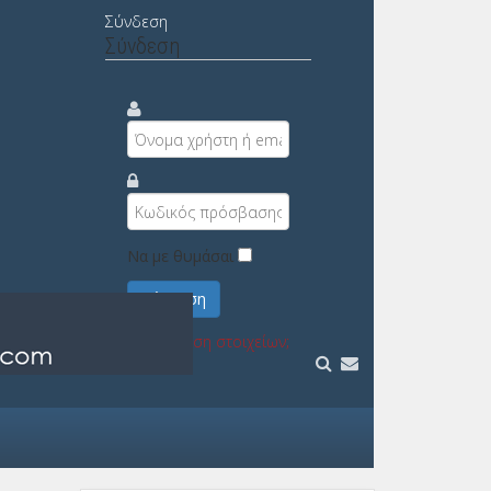
Σύνδεση
Σύνδεση
Να με θυμάσαι
Σύνδεση
Υπενθύμιση στοιχείων;
Εγγραφή