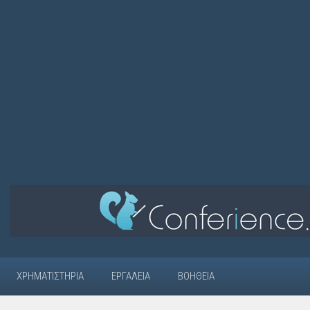
ΧΡΗΜΑΤΙΣΤΉΡΙΑ
ΕΡΓΑΛΕΊΑ
ΒΟΉΘΕΙΑ