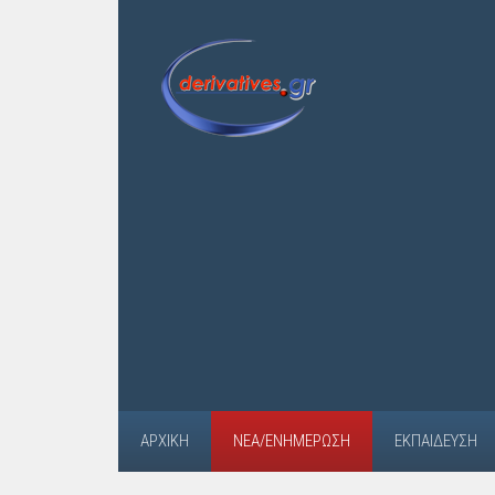
ΑΡΧΙΚΉ
ΝΈΑ/ΕΝΗΜΈΡΩΣΗ
ΕΚΠΑΊΔΕΥΣΗ