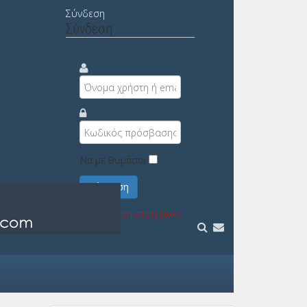
Σύνδεση
Σύνδεση
Να με θυμάσαι
Σύνδεση
Υπενθύμιση στοιχείων;
Εγγραφή