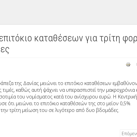
 επιτόκιο καταθέσεων για τρίτη φο
δες
ράπεζα της Δανίας μειώνει το επιτόκιο καταθέσεων εμβαθύνο
ς τιμές, καθώς αυτή ψάχνει να υπερασπιστεί
την μακροχρόνια 
σοτιμία του νομίσματος κατά του ανίσχυρου ευρώ. Η Κεντρική
σε ότι μειώνει το επιτόκιο καταθέσεών της στο μείον 0,5%.
α την τρίτη μείωση του σε λιγότερο από δυο βδομάδες.
Επόμε