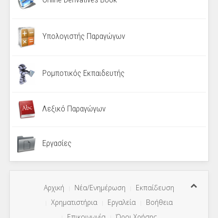
Υπολογιστής Παραγώγων
Ρομποτικός Εκπαιδευτής
Λεξικό Παραγώγων
Εργασίες
Αρχική
Νέα/Ενημέρωση
Εκπαίδευση
Χρηματιστήρια
Εργαλεία
Βοήθεια
Επικοινωνία
Όροι Χρήσης