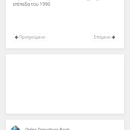
επίπεδα του 1990.
Προηγούμενο
Επόμενο
Online Derivatives Book