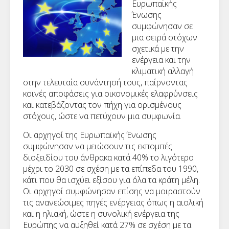
Ευρωπαϊκής
Ένωσης
συμφώνησαν σε
μια σειρά στόχων
σχετικά με την
ενέργεια και την
κλιματική αλλαγή
στην τελευταία συνάντησή τους, παίρνοντας
κοινές αποφάσεις για οικονομικές ελαφρύνσεις
και κατεβάζοντας τον πήχη για ορισμένους
στόχους, ώστε να πετύχουν μια συμφωνία.
Οι αρχηγοί της Ευρωπαϊκής Ένωσης
συμφώνησαν να μειώσουν τις εκπομπές
διοξειδίου του άνθρακα κατά 40% το λιγότερο
μέχρι το 2030 σε σχέση με τα επίπεδα του 1990,
κάτι που θα ισχύει εξίσου για όλα τα κράτη μέλη.
Οι αρχηγοί συμφώνησαν επίσης να μοιραστούν
τις ανανεώσιμες πηγές ενέργειας όπως η αιολική
και η ηλιακή, ώστε η συνολική ενέργεια της
Ευρώπης να αυξηθεί κατά 27% σε σχέση με τα