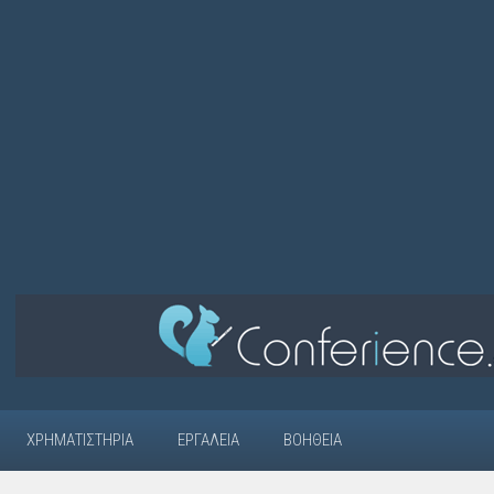
ΧΡΗΜΑΤΙΣΤΉΡΙΑ
ΕΡΓΑΛΕΊΑ
ΒΟΉΘΕΙΑ