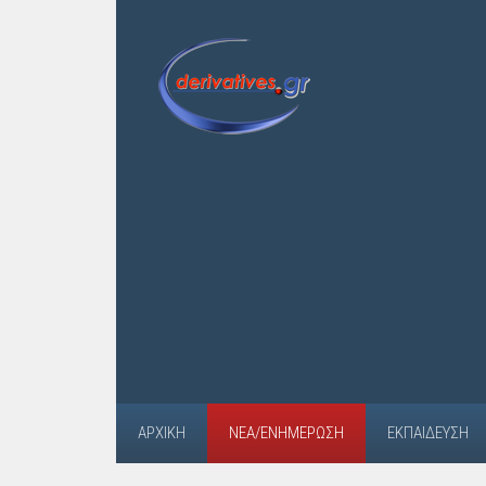
ΑΡΧΙΚΉ
ΝΈΑ/ΕΝΗΜΈΡΩΣΗ
ΕΚΠΑΊΔΕΥΣΗ