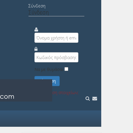
Σύνδεση
Σύνδεση
Να με θυμάσαι
Σύνδεση
Υπενθύμιση στοιχείων;
Εγγραφή