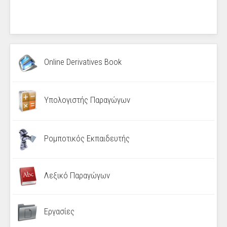
Online Derivatives Book
Υπολογιστής Παραγώγων
Ρομποτικός Εκπαιδευτής
Λεξικό Παραγώγων
Εργασίες