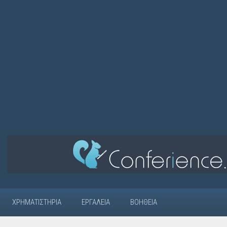
ΧΡΗΜΑΤΙΣΤΉΡΙΑ
ΕΡΓΑΛΕΊΑ
ΒΟΉΘΕΙΑ