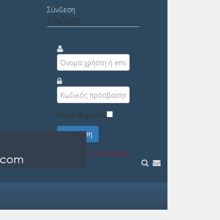
Σύνδεση
Σύνδεση
Να με θυμάσαι
Σύνδεση
Υπενθύμιση στοιχείων;
Εγγραφή