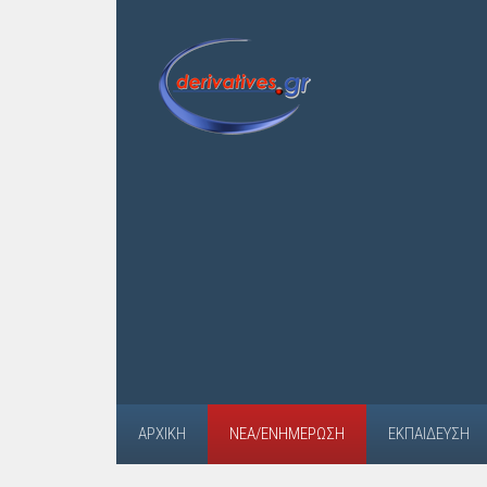
ΑΡΧΙΚΉ
ΝΈΑ/ΕΝΗΜΈΡΩΣΗ
ΕΚΠΑΊΔΕΥΣΗ