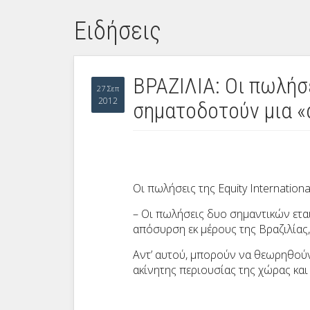
Ειδήσεις
ΒΡΑΖΙΛΙΑ: Οι πωλήσει
27 Σεπ
2012
σηματοδοτούν μια «
Οι πωλήσεις της Equity Internatio
– Οι πωλήσεις δυο σημαντικών ετα
απόσυρση εκ μέρους της Βραζιλίας, 
Αντ’ αυτού, μπορούν να θεωρηθούν
ακίνητης περιουσίας της χώρας και 