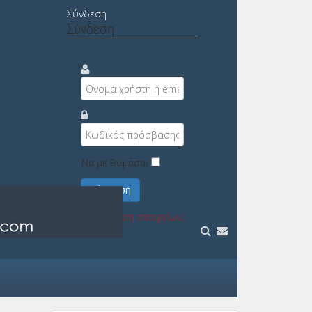
Σύνδεση
Σύνδεση
Να με θυμάσαι
Σύνδεση
Υπενθύμιση στοιχείων;
Εγγραφή