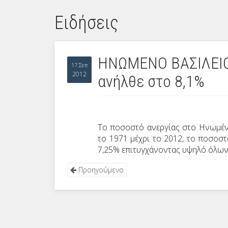
Ειδήσεις
ΗΝΩΜΕΝΟ ΒΑΣΙΛΕΙΟ:
17 Σεπ
2012
ανήλθε στο 8,1%
Το ποσοστό ανεργίας στο Ηνωμένο
το 1971 μέχρι το 2012, το ποσοσ
7,25% επιτυγχάνοντας υψηλό όλων
Προηγούμενο