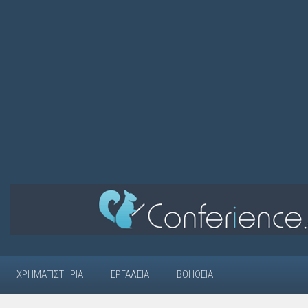
ΧΡΗΜΑΤΙΣΤΉΡΙΑ
ΕΡΓΑΛΕΊΑ
ΒΟΉΘΕΙΑ