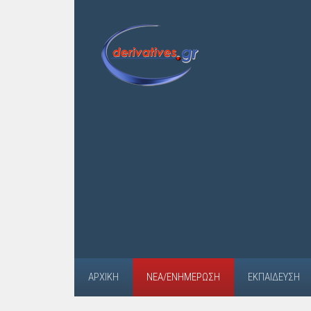
ΑΡΧΙΚΉ
ΝΈΑ/ΕΝΗΜΈΡΩΣΗ
ΕΚΠΑΊΔΕΥΣΗ