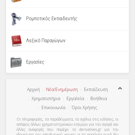
Ρομποτικός Εκπαιδευτής
Λεξικό Παραγώγων
Εργασίες
Αρχική
Νέα/Ενημέρωση
Εκπαίδευση
Χρηματιστήρια
Εργαλεία
Βοήθεια
Επικοινωνία
Όροι Χρήσης
Οι πληροφορίες, τα παραδείγματα, τα σχόλια στις ειδήσεις, οι
απόψεις άλλων χρηματιστηριακών εταιριών για την αγορά και
άλλες αναφορές που παρέχει το derivatives.gr για την
εξοικείωση του επενδυτικού κοινού με τα προϊόντα αυτά δεν