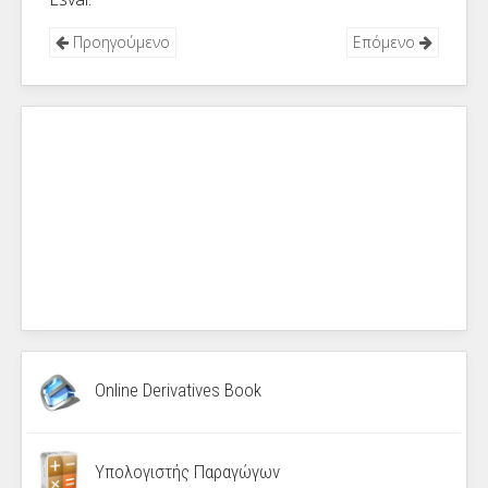
Προηγούμενο
Επόμενο
Online Derivatives Book
Υπολογιστής Παραγώγων