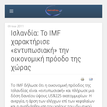
2011
09 Ιουν
Ισλανδία: Το IMF
χαρακτήρισε
«εντυπωσιακή» την
οικονομική πρόοδο της
χώρας
Το IMF δήλωσε ότι η οικονομική πρόοδος της
Ισλανδίας είναι «εντυπωσιακή» και πλήρωσε μια
δόση δανείου ύψους US$225 εκατομμυρίων. Η
ανεργία, η άρση των ελέγχων επί των κεφαλαίων
και η αναδιάρθρωση του χρέους του ιδιωτικού