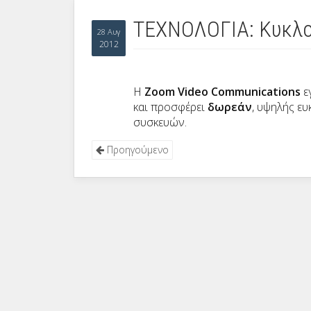
ΤΕΧΝΟΛΟΓΙΑ: Κυκλο
28 Αυγ
2012
Η
Zoom Video Communications
ε
και προσφέρει
δωρεάν
, υψηλής ευ
συσκευών.
Προηγούμενο