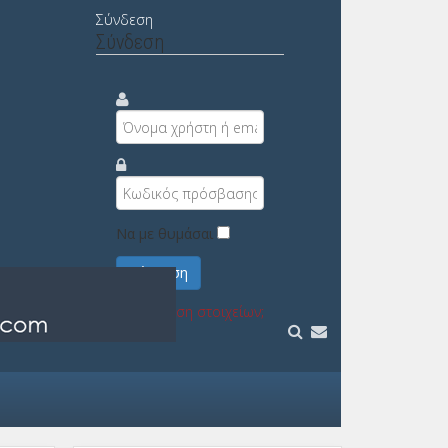
Σύνδεση
Σύνδεση
Να με θυμάσαι
Σύνδεση
Υπενθύμιση στοιχείων;
Εγγραφή