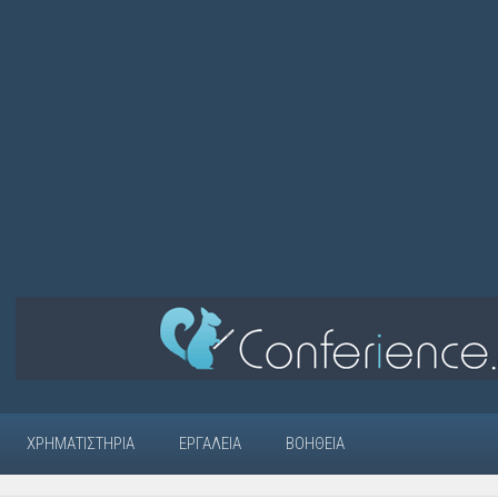
ΧΡΗΜΑΤΙΣΤΉΡΙΑ
ΕΡΓΑΛΕΊΑ
ΒΟΉΘΕΙΑ