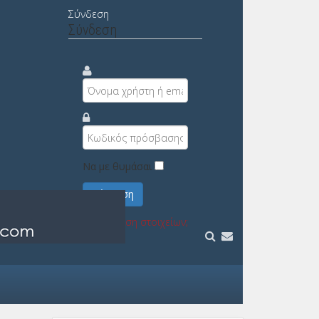
Σύνδεση
Σύνδεση
Να με θυμάσαι
Σύνδεση
Υπενθύμιση στοιχείων;
Εγγραφή