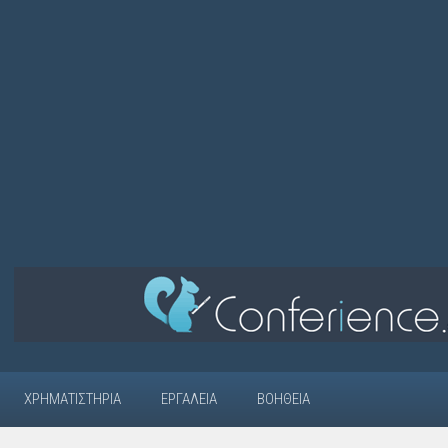
ΧΡΗΜΑΤΙΣΤΉΡΙΑ
ΕΡΓΑΛΕΊΑ
ΒΟΉΘΕΙΑ