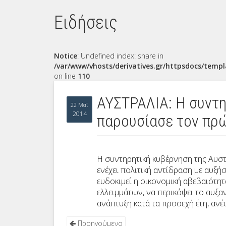
Ειδήσεις
Notice
: Undefined index: share in
/var/www/vhosts/derivatives.gr/httpsdocs/templ
on line
110
ΑΥΣΤΡΑΛΙΑ: Η συντη
22 Μαϊ
2014
παρουσίασε τον πρ
Η συντηρητική κυβέρνηση της Αυσ
ενέχει πολιτική αντίδραση με αυξή
ευδοκιμεί η οικονομική αβεβαιότητ
ελλειμμάτων, να περικόψει το αυξ
ανάπτυξη κατά τα προσεχή έτη, αν
Προηγούμενο