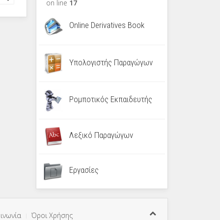
on line
17
Online Derivatives Book
Υπολογιστής Παραγώγων
Ρομποτικός Εκπαιδευτής
Λεξικό Παραγώγων
Εργασίες
ινωνία
Όροι Χρήσης