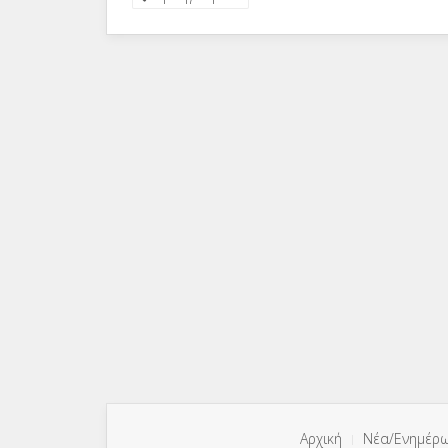
Αρχική
Νέα/Ενημέρ