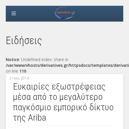
Ειδήσεις
Notice
: Undefined index: share in
/var/www/vhosts/derivatives.gr/httpsdocs/templates/derivat
on line
110
2014
21 Μαϊ
Ευκαιρίες εξωστρέφειας
μέσα από το μεγαλύτερο
παγκόσμιο εμπορικό δίκτυο
της Ariba