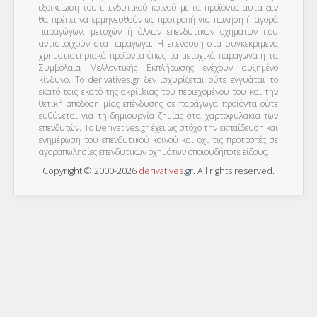
εξοικείωση του επενδυτικού κοινού με τα προϊόντα αυτά δεν
θα πρέπει να ερμηνευθούν ως προτροπή για πώληση ή αγορά
παραγώγων, μετοχών ή άλλων επενδυτικών οχημάτων που
αντιστοιχούν στα παράγωγα. Η επένδυση στα συγκεκριμένα
χρηματιστηριακά προϊόντα όπως τα μετοχικά παράγωγα ή τα
Συμβόλαια Μελλοντικής Εκπλήρωσης ενέχουν αυξημένο
κίνδυνο. Το derivatives.gr δεν ισχυρίζεται ούτε εγγυάται το
εκατό τοις εκατό της ακρίβειας του περιεχομένου του και την
θετική απόδοση μίας επένδυσης σε παράγωγα προϊόντα ούτε
ευθύνεται για τη δημιουργία ζημίας στα χαρτοφυλάκια των
επενδυτών. To Derivatives.gr έχει ως στόχο την εκπαίδευση και
ενημέρωση του επενδυτικού κοινού και όχι τις προτροπές σε
αγοραπωλησίες επενδυτικών οχημάτων οποιουδήποτε είδους.
Copyright © 2000-2026
derivatives
.
gr
. All rights reserved.