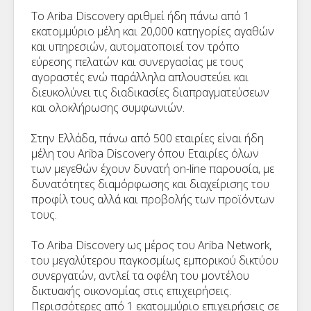
Το Ariba Discovery αριθμεί ήδη πάνω από 1
εκατομμύριο μέλη και 20,000 κατηγορίες αγαθών
και υπηρεσιών, αυτοματοποιεί τον τρόπο
εύρεσης πελατών και συνεργασίας με τους
αγοραστές ενώ παράλληλα απλουστεύει και
διευκολύνει τις διαδικασίες διαπραγματεύσεων
και ολοκλήρωσης συμφωνιών.
Στην Ελλάδα, πάνω από 500 εταιρίες είναι ήδη
μέλη του Ariba Discovery όπου Εταιρίες όλων
των μεγεθών έχουν δυνατή on-line παρουσία, με
δυνατότητες διαμόρφωσης και διαχείρισης του
προφίλ τους αλλά και προβολής των προϊόντων
τους.
Το Ariba Discovery ως μέρος του Ariba Network,
του μεγαλύτερου παγκοσμίως εμπορικού δικτύου
συνεργατών, αντλεί τα οφέλη του μοντέλου
δικτυακής οικονομίας στις επιχειρήσεις.
Περισσότερες από 1 εκατομμύριο επιχειρήσεις σε