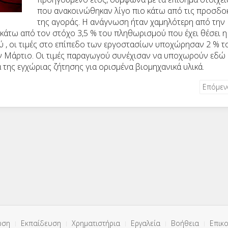
που ανακοινώθηκαν λίγο πιο κάτω από τις προσδο
της αγοράς. Η ανάγνωση ήταν χαμηλότερη από την
 κάτω από τον στόχο 3,5 % του πληθωρισμού που έχει θέσει η
ξύ , οι τιμές στο επίπεδο των εργοστασίων υποχώρησαν 2 % τ
ν Μάρτιο. Οι τιμές παραγωγού συνέχισαν να υποχωρούν εδώ 
α της εγχώριας ζήτησης για ορισμένα βιομηχανικά υλικά.
Επόμε
ωση
Εκπαίδευση
Χρηματιστήρια
Εργαλεία
Βοήθεια
Επικο