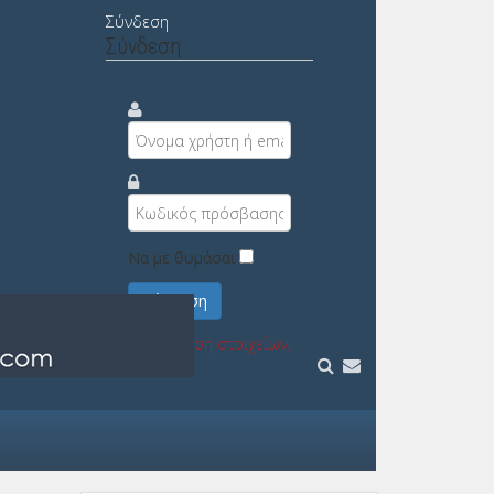
Σύνδεση
Σύνδεση
Να με θυμάσαι
Σύνδεση
Υπενθύμιση στοιχείων;
Εγγραφή