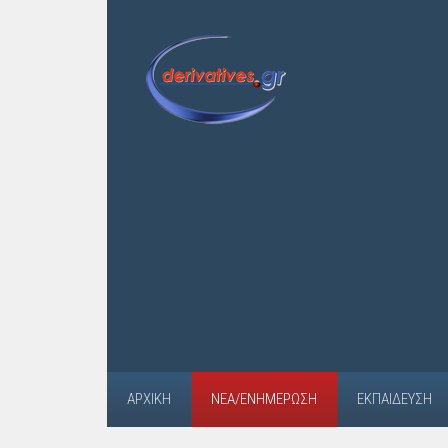
ΑΡΧΙΚΉ
ΝΈΑ/ΕΝΗΜΈΡΩΣΗ
ΕΚΠΑΊΔΕΥΣΗ