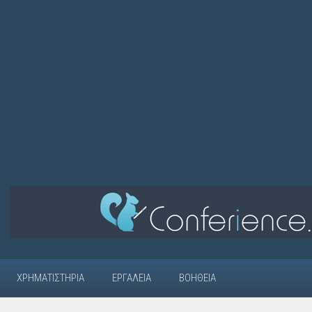
ΧΡΗΜΑΤΙΣΤΉΡΙΑ
ΕΡΓΑΛΕΊΑ
ΒΟΉΘΕΙΑ