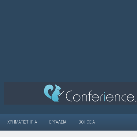
ΧΡΗΜΑΤΙΣΤΉΡΙΑ
ΕΡΓΑΛΕΊΑ
ΒΟΉΘΕΙΑ