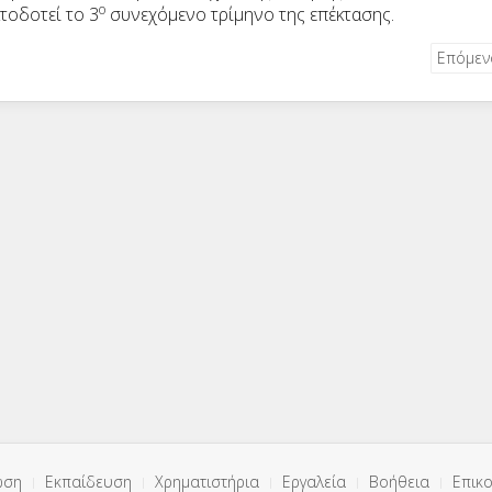
ο
τοδοτεί το 3
συνεχόμενο τρίμηνο της επέκτασης.
Επόμε
ωση
Εκπαίδευση
Χρηματιστήρια
Εργαλεία
Βοήθεια
Επικο