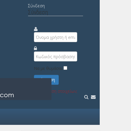
Σύνδεση
Σύνδεση
Να με θυμάσαι
Σύνδεση
Υπενθύμιση στοιχείων;
Εγγραφή