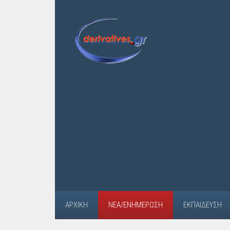
ΑΡΧΙΚΉ
ΝΈΑ/ΕΝΗΜΈΡΩΣΗ
ΕΚΠΑΊΔΕΥΣΗ