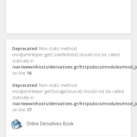
Deprecated
: Non-static method
modJumiHelper::getCodeWritten() should not be called
statically in
/var/www/vhosts/derivatives.gr/httpsdocs/modules/mod_
on line
16
Deprecated
: Non-static method
modJumiHelper::getStorageSource() should not be called
statically in
/var/www/vhosts/derivatives.gr/httpsdocs/modules/mod_
on line
17
Online Derivatives Book