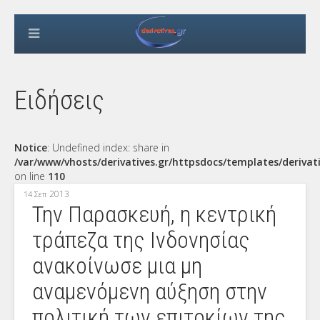
Ειδήσεις
Notice
: Undefined index: share in
/var/www/vhosts/derivatives.gr/httpsdocs/templates/derivat
on line
110
2013
14 Σεπ
Την Παρασκευή, η κεντρική
τράπεζα της Ινδονησίας
ανακοίνωσε μια μη
αναμενόμενη αύξηση στην
πολιτική των επιτοκίων της