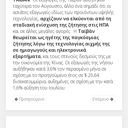
ταχύτερα τον Αύγουστο, άλλο ένα σημάδι ότι οι
ασιάτες εξαγωγείς-ιδίως των προϊόντων υψηλής
τεχνολογίας,
αρχίζουν να ελκύονται από τη
σταδιακή ενίσχυση της ζήτησης στις ΗΠΑ
και σε άλλες μεγάλες αγορές. Η
Ταϊβάν
θεωρείται ως ηγέτης της παγκόσμιας
ζήτησης λόγω της τεχνολογίας αιχμής της
σε ημιαγωγούς και ηλεκτρονικά
εξαρτήματα
, και τους στενούς δεσμούς της με
την οικονομία της Κίνας. Οι εξαγωγές της νήσου
αυξήθηκαν κατά 3,6% τον περασμένο μήνα σε
σχέση με το προηγούμενο έτος σε $ 25,64
δισεκατομμύρια, αυξημένες σε σχέση με την κατά
1,6% αύξηση του Ιουλίου.
Προηγούμενο
Επόμενο