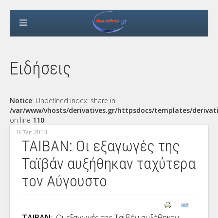
Ειδήσεις
Notice
: Undefined index: share in
/var/www/vhosts/derivatives.gr/httpsdocs/templates/derivat
on line
110
2013
16 Σεπ
ΤΑΙΒΑΝ: Οι εξαγωγές της
Ταϊβάν αυξήθηκαν ταχύτερα
τον Αύγουστο
ΤΑΙΒΑΝ
: Οι εξαγωγές της Ταϊβάν αυξήθηκαν