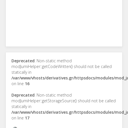
Deprecated
: Non-static method
modJumiHelper::getCodeWritten() should not be called
statically in
/var/www/vhosts/derivatives.gr/httpsdocs/modules/mod_
on line
16
Deprecated
: Non-static method
modJumiHelper::getStorageSource() should not be called
statically in
/var/www/vhosts/derivatives.gr/httpsdocs/modules/mod_
on line
17