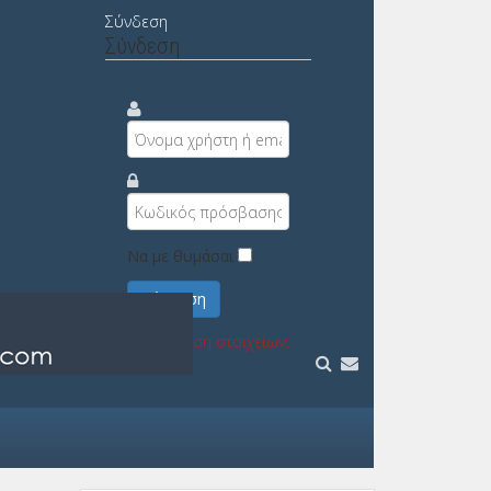
Σύνδεση
Σύνδεση
Να με θυμάσαι
Σύνδεση
Υπενθύμιση στοιχείων;
Εγγραφή