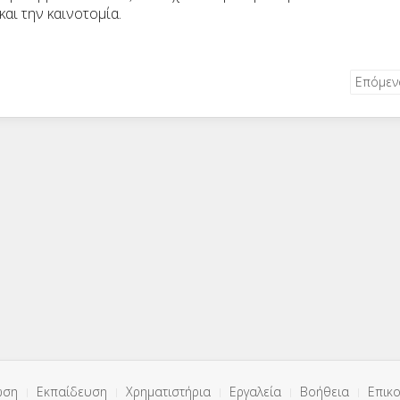
αι την καινοτομία.
Επόμε
ωση
Εκπαίδευση
Χρηματιστήρια
Εργαλεία
Βοήθεια
Επικο