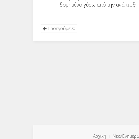
δομημένο γύρω από την ανάπτυξη κ
Προηγούμενο
Αρχική
Νέα/Ενημέρ