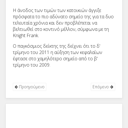
Η άνοδος των τιμών των κατοικιών άγγιξε
πρόσφατα το πιο αδύνατο σημείο της για τα δυο
τελευταία χρόνια και δεν προβλέπεται να
βελτιωθεί στο κοντινό μέλλον, σύμφωνα με τη
Knight Frank
.
Ο παγκόσμιος δείκτης της δείχνει ότι το δ'
τρίμηνο του 2011 η αύξηση των κεφαλαίων
έφτασε στο χαμηλότερο σημείο από το β'
τρίμηνο του 2009.
Προηγούμενο
Επόμενο