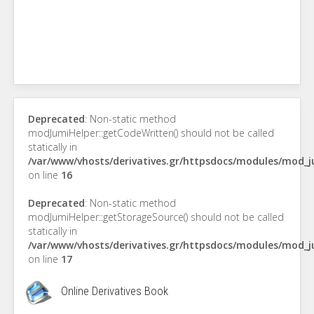
Deprecated
: Non-static method
modJumiHelper::getCodeWritten() should not be called
statically in
/var/www/vhosts/derivatives.gr/httpsdocs/modules/mod_
on line
16
Deprecated
: Non-static method
modJumiHelper::getStorageSource() should not be called
statically in
/var/www/vhosts/derivatives.gr/httpsdocs/modules/mod_
on line
17
Online Derivatives Book