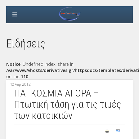
Ειδήσεις
Notice
: Undefined index: share in
/var/www/vhosts/derivatives.gr/httpsdocs/templates/derivat
on line
110
2012
12 Απρ
ΠΑΓΚΟΣΜΙΑ ΑΓΟΡΑ –
Πτωτική τάση για τις τιμές
των κατοικιών