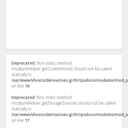
Deprecated
: Non-static method
modJumiHelper::getCodeWritten() should not be called
statically in
/var/www/vhosts/derivatives.gr/httpsdocs/modules/mod_
on line
16
Deprecated
: Non-static method
modJumiHelper::getStorageSource() should not be called
statically in
/var/www/vhosts/derivatives.gr/httpsdocs/modules/mod_
on line
17