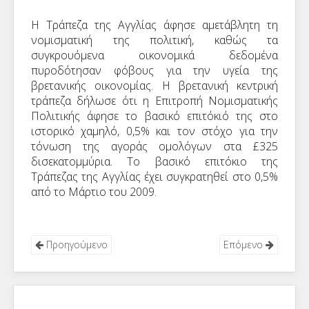
Η Τράπεζα της Αγγλίας άφησε αμετάβλητη τη
νομισματική της πολιτική, καθώς τα
συγκρουόμενα οικονομικά δεδομένα
πυροδότησαν φόβους για την υγεία της
βρετανικής οικονομίας. Η βρετανική κεντρική
τράπεζα δήλωσε ότι η Επιτροπή Νομισματικής
Πολιτικής άφησε το βασικό επιτόκιό της στο
ιστορικό χαμηλό, 0,5% και τον στόχο για την
τόνωση της αγοράς ομολόγων στα £325
δισεκατομμύρια. Το βασικό επιτόκιο της
Τράπεζας της Αγγλίας έχει συγκρατηθεί στο 0,5%
από το Μάρτιο του 2009.
Προηγούμενο
Επόμενο