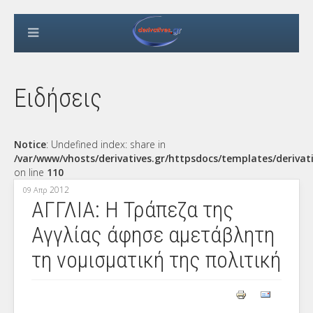
Ειδήσεις
Notice
: Undefined index: share in
/var/www/vhosts/derivatives.gr/httpsdocs/templates/derivat
on line
110
2012
09 Απρ
ΑΓΓΛΙΑ: Η Τράπεζα της
Αγγλίας άφησε αμετάβλητη
τη νομισματική της πολιτική