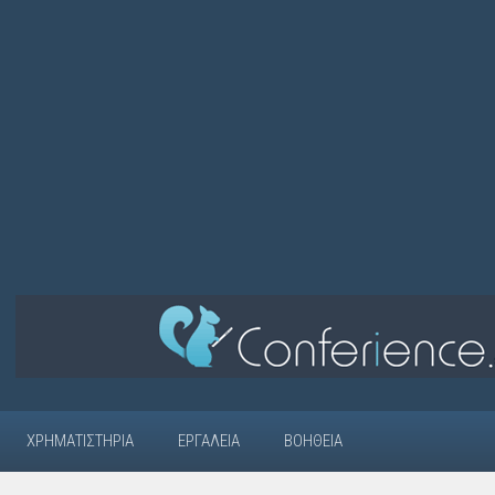
ΧΡΗΜΑΤΙΣΤΉΡΙΑ
ΕΡΓΑΛΕΊΑ
ΒΟΉΘΕΙΑ