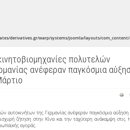
ates/derivatives.gr/warp/systems/joomla/layouts/com_content/a
κινητοβιομηχανίες πολυτελών
ρμανίας ανέφεραν παγκόσμια αύξη
Μάρτιο
λών αυτοκινήτων της Γερμανίας ανέφεραν παγκόσμια αύξηση
σχυρή ζήτηση στην Κίνα και την ταχύτερη ανάκαμψη στις 
υρωπαϊκής αγοράς.