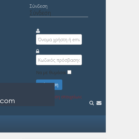
Σύνδεση
Σύνδεση
Να με θυμάσαι
Σύνδεση
Υπενθύμιση στοιχείων;
Εγγραφή