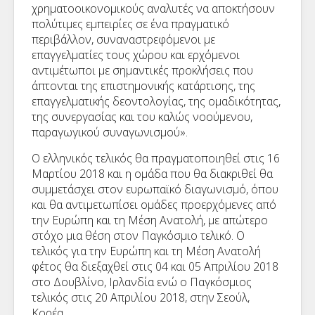
χρηματοοικονομικούς αναλυτές να αποκτήσουν
πολύτιμες εμπειρίες σε ένα πραγματικό
περιβάλλον, συναναστρεφόμενοι με
επαγγελματίες τους χώρου και ερχόμενοι
αντιμέτωποι με σημαντικές προκλήσεις που
άπτονται της επιστημονικής κατάρτισης, της
επαγγελματικής δεοντολογίας, της ομαδικότητας,
της συνεργασίας και του καλώς νοούμενου,
παραγωγικού συναγωνισμού».
Ο ελληνικός τελικός θα πραγματοποιηθεί στις 16
Μαρτίου 2018 και η ομάδα που θα διακριθεί θα
συμμετάσχει στον ευρωπαϊκό διαγωνισμό, όπου
και θα αντιμετωπίσει ομάδες προερχόμενες από
την Ευρώπη και τη Μέση Ανατολή, με απώτερο
στόχο μια θέση στον Παγκόσμιο τελικό. O
τελικός για την Ευρώπη και τη Μέση Ανατολή
φέτος θα διεξαχθεί στις 04 και 05 Απριλίου 2018
στο Δουβλίνο, Ιρλανδία ενώ ο Παγκόσμιος
τελικός στις 20 Απριλίου 2018, στην Σεούλ,
Κορέα.