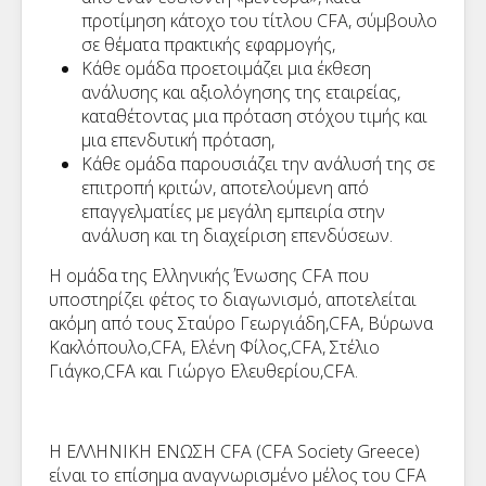
προτίμηση κάτοχο του τίτλου CFA, σύμβουλο
σε θέματα πρακτικής εφαρμογής,
Κάθε ομάδα προετοιμάζει μια έκθεση
ανάλυσης και αξιολόγησης της εταιρείας,
καταθέτοντας μια πρόταση στόχου τιμής και
μια επενδυτική πρόταση,
Κάθε ομάδα παρουσιάζει την ανάλυσή της σε
επιτροπή κριτών, αποτελούμενη από
επαγγελματίες με μεγάλη εμπειρία στην
ανάλυση και τη διαχείριση επενδύσεων.
Η ομάδα της Ελληνικής Ένωσης CFA που
υποστηρίζει φέτος το διαγωνισμό, αποτελείται
ακόμη από τους Σταύρο Γεωργιάδη,CFA, Βύρωνα
Κακλόπουλο,CFA, Ελένη Φίλος,CFA, Στέλιο
Γιάγκο,CFA και Γιώργο Ελευθερίου,CFA.
Η ΕΛΛΗΝΙΚΗ ΕΝΩΣΗ CFA (CFA Society Greece)
είναι το επίσημα αναγνωρισμένο μέλος του CFA