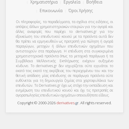
Χρηματιστήρια
Εργαλεία
Βοήθεια
Επικοινωνία
Όροι Χρήσης
Οι πληροφορίες, τα παραδείγματα, τα σχόλια στις ειδήσεις, οι
απόψεις άλλων χρηματιστηριακών εταιριών για την αγορά και
άλλες αναφορές που παρέχει το derivatives.gr για την
εξοικείωση του επενδυτικού κοινού με τα προϊόντα αυτά δεν
θα πρέπει να ερμηνευθούν ως προτροπή για πώληση ή αγορά
παραγώγων, μετοχών ή άλλων επενδυτικών οχημάτων που
αντιστοιχούν στα παράγωγα. Η επένδυση στα συγκεκριμένα
χρηματιστηριακά προϊόντα όπως τα μετοχικά παράγωγα ή τα
Συμβόλαια Μελλοντικής Εκπλήρωσης ενέχουν αυξημένο
κίνδυνο. Το derivatives.gr δεν ισχυρίζεται ούτε εγγυάται το
εκατό τοις εκατό της ακρίβειας του περιεχομένου του και την
θετική απόδοση μίας επένδυσης σε παράγωγα προϊόντα ούτε
ευθύνεται για τη δημιουργία ζημίας στα χαρτοφυλάκια των
επενδυτών. To Derivatives.gr έχει ως στόχο την εκπαίδευση και
ενημέρωση του επενδυτικού κοινού και όχι τις προτροπές σε
αγοραπωλησίες επενδυτικών οχημάτων οποιουδήποτε είδους.
Copyright © 2000-2026
derivatives
.
gr
. All rights reserved.