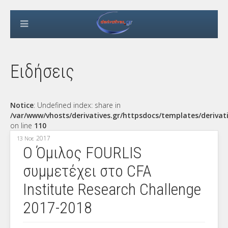
Ειδήσεις
Notice
: Undefined index: share in
/var/www/vhosts/derivatives.gr/httpsdocs/templates/derivat
on line
110
2017
13 Νοε
Ο Όμιλος FOURLIS
συμμετέχει στο CFA
Institute Research Challenge
2017-2018