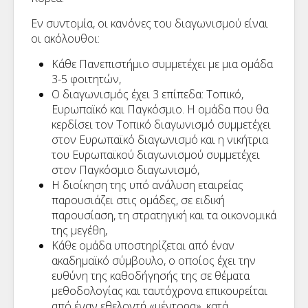
Εν συντομία, οι κανόνες του διαγωνισμού είναι
οι ακόλουθοι:
Κάθε Πανεπιστήμιο συμμετέχει με μια ομάδα
3-5 φοιτητών,
Ο διαγωνισμός έχει 3 επίπεδα: Τοπικό,
Ευρωπαϊκό και Παγκόσμιο. Η ομάδα που θα
κερδίσει τον Τοπικό διαγωνισμό συμμετέχει
στον Ευρωπαϊκό διαγωνισμό και η νικήτρια
του Ευρωπαϊκού διαγωνισμού συμμετέχει
στον Παγκόσμιο διαγωνισμό,
Η διοίκηση της υπό ανάλυση εταιρείας
παρουσιάζει στις ομάδες, σε ειδική
παρουσίαση, τη στρατηγική και τα οικονομικά
της μεγέθη,
Κάθε ομάδα υποστηρίζεται από έναν
ακαδημαϊκό σύμβουλο, ο οποίος έχει την
ευθύνη της καθοδήγησής της σε θέματα
μεθοδολογίας και ταυτόχρονα επικουρείται
από έναν εθελοντή «μέντορα», κατά