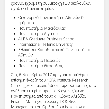
χρονιά, έχουμε τη συμμετοχή των ακόλουθων
οχτώ (8) Πανεπιστημίων:
Οικονομικό Πανεπιστήμιο Αθηνών (2
τμήματα)
Πανεπιστήμιο Μακεδονίας
Πανεπιστήμιο Αιγαίου
ALBA Graduate Business School
International Hellenic University
Εθνικό και Καποδιστριακό Πανεπιστήμιο
Αθηνών
Πανεπιστήμιο Πειραιώς
Πανεπιστήμιο Θεσσαλίας
Στις 6 Νοεμβρίου 2017 πραγματοποιήθηκε η
επίσημη έναρξη του «CFA Institute Research
Challenge» και ακολούθησε παρουσίαση της υπό
ανάλυση εταιρίας προς τα διαγωνιζόμενα
Πανεπιστήμια από τους κ. Γιώργο Αλεβίζο,
Finance Manager, Treasury, IR & Risk
Management του Ομίλου Fourlis, και τον κ.