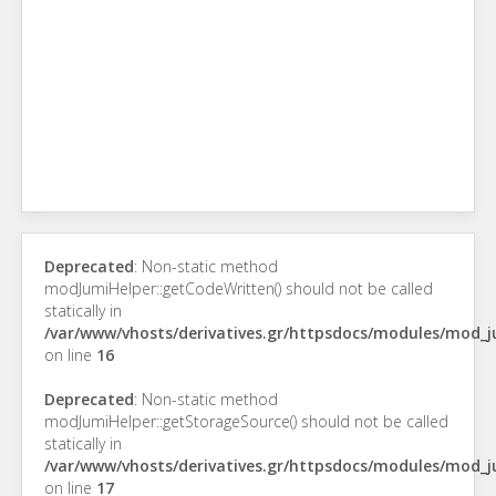
Deprecated
: Non-static method
modJumiHelper::getCodeWritten() should not be called
statically in
/var/www/vhosts/derivatives.gr/httpsdocs/modules/mod_
on line
16
Deprecated
: Non-static method
modJumiHelper::getStorageSource() should not be called
statically in
/var/www/vhosts/derivatives.gr/httpsdocs/modules/mod_
on line
17