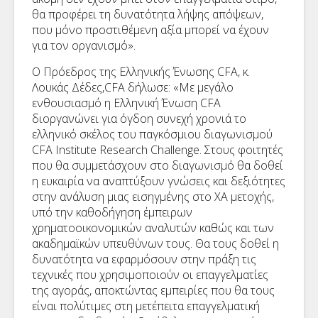
θα προφέρει τη δυνατότητα λήψης απόψεων,
που μόνο προστιθέμενη αξία μπορεί να έχουν
για τον οργανισμό».
Ο Πρόεδρος της Ελληνικής Ένωσης CFA, κ.
Λουκάς Δέδες,CFA δήλωσε: «Με μεγάλο
ενθουσιασμό η Ελληνική Ένωση CFA
διοργανώνει για όγδοη συνεχή χρονιά το
ελληνικό σκέλος του παγκόσμιου διαγωνισμού
CFA Institute Research Challenge. Στους φοιτητές
που θα συμμετάσχουν στο διαγωνισμό θα δοθεί
η ευκαιρία να αναπτύξουν γνώσεις και δεξιότητες
στην ανάλυση μιας εισηγμένης στο ΧΑ μετοχής,
υπό την καθοδήγηση έμπειρων
χρηματοοικονομικών αναλυτών καθώς και των
ακαδημαϊκών υπευθύνων τους. Θα τους δοθεί η
δυνατότητα να εφαρμόσουν στην πράξη τις
τεχνικές που χρησιμοποιούν οι επαγγελματίες
της αγοράς, αποκτώντας εμπειρίες που θα τους
είναι πολύτιμες στη μετέπειτα επαγγελματική