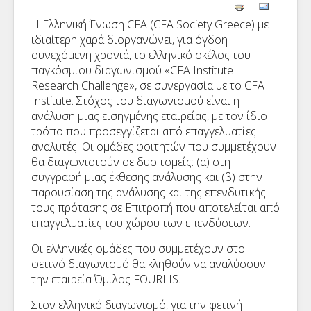
Η Ελληνική Ένωση CFA (CFA Society Greece) με
ιδιαίτερη χαρά διοργανώνει, για όγδοη
συνεχόμενη χρονιά, το ελληνικό σκέλος του
παγκόσμιου διαγωνισμού «CFA Ιnstitute
Research Challenge», σε συνεργασία με το CFA
Institute. Στόχος του διαγωνισμού είναι η
ανάλυση μιας εισηγμένης εταιρείας, με τον ίδιο
τρόπο που προσεγγίζεται από επαγγελματίες
αναλυτές. Οι ομάδες φοιτητών που συμμετέχουν
θα διαγωνιστούν σε δυο τομείς: (α) στη
συγγραφή μιας έκθεσης ανάλυσης και (β) στην
παρουσίαση της ανάλυσης και της επενδυτικής
τους πρότασης σε Επιτροπή που αποτελείται από
επαγγελματίες του χώρου των επενδύσεων.
Οι ελληνικές ομάδες που συμμετέχουν στο
φετινό διαγωνισμό θα κληθούν να αναλύσουν
την εταιρεία Όμιλος FOURLIS.
Στον ελληνικό διαγωνισμό, για την φετινή