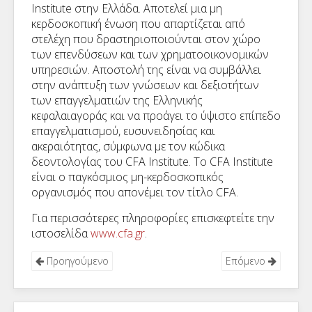
Institute στην Ελλάδα. Αποτελεί μια μη
κερδοσκοπική ένωση που απαρτίζεται από
στελέχη που δραστηριοποιούνται στον χώρο
των επενδύσεων και των χρηματοοικονομικών
υπηρεσιών. Αποστολή της είναι να συμβάλλει
στην ανάπτυξη των γνώσεων και δεξιοτήτων
των επαγγελματιών της Ελληνικής
κεφαλαιαγοράς και να προάγει το ύψιστο επίπεδο
επαγγελματισμού, ευσυνειδησίας και
ακεραιότητας, σύμφωνα με τον κώδικα
δεοντολογίας του CFA Institute. To CFA Institute
είναι ο παγκόσμιος μη-κερδοσκοπικός
οργανισμός που απονέμει τον τίτλο CFA.
Για περισσότερες πληροφορίες επισκεφτείτε την
ιστοσελίδα
www.cfa.gr
.
Προηγούμενο
Επόμενο