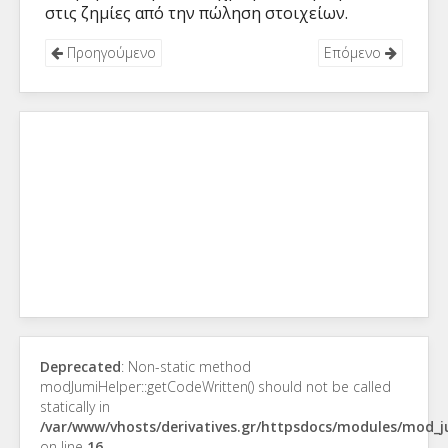
στις ζημίες από την πώληση στοιχείων.
Προηγούμενο
Επόμενο
Deprecated
: Non-static method
modJumiHelper::getCodeWritten() should not be called
statically in
/var/www/vhosts/derivatives.gr/httpsdocs/modules/mod_
on line
16