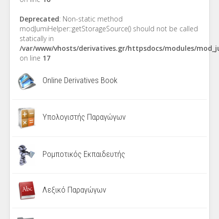
Deprecated
: Non-static method
modJumiHelper::getStorageSource() should not be called
statically in
/var/www/vhosts/derivatives.gr/httpsdocs/modules/mod_
on line
17
Online Derivatives Book
Υπολογιστής Παραγώγων
Ρομποτικός Εκπαιδευτής
Λεξικό Παραγώγων