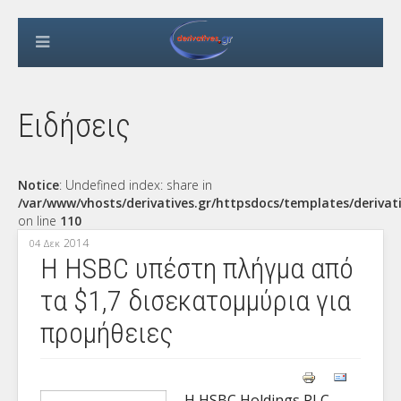
Ειδήσεις
Notice
: Undefined index: share in
/var/www/vhosts/derivatives.gr/httpsdocs/templates/derivat
on line
110
2014
04 Δεκ
Η HSBC υπέστη πλήγμα από
τα $1,7 δισεκατομμύρια για
προμήθειες
Η HSBC Holdings PLC