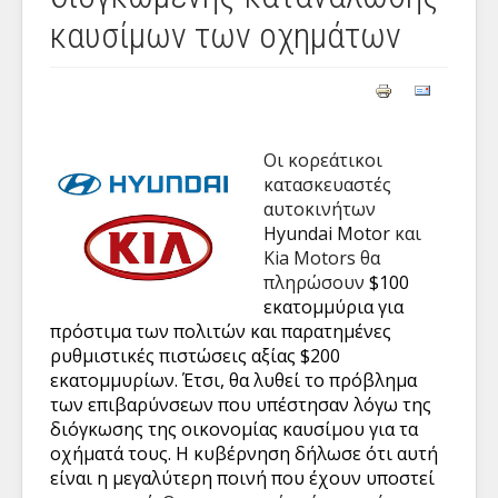
καυσίμων των οχημάτων
Οι κορεάτικοι
κατασκευαστές
αυτοκινήτων
Hyundai Motor
και
Kia Motors
θα
πληρώσουν
$100
εκατομμύρια για
πρόστιμα των πολιτών και παρατημένες
ρυθμιστικές πιστώσεις αξίας $200
εκατομμυρίων. Έτσι, θα λυθεί το πρόβλημα
των επιβαρύνσεων που υπέστησαν λόγω της
διόγκωσης της οικονομίας καυσίμου για τα
οχήματά τους. Η κυβέρνηση δήλωσε ότι αυτή
είναι η μεγαλύτερη ποινή που έχουν υποστεί