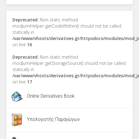
Deprecated
: Non-static method
modJumiHelper::getCodeWritten() should not be called
statically in
/var/www/vhosts/derivatives.gr/httpsdocs/modules/mod_
on line
16
Deprecated
: Non-static method
modJumiHelper::getStorageSource() should not be called
statically in
/var/www/vhosts/derivatives.gr/httpsdocs/modules/mod_
on line
17
Online Derivatives Book
Υπολογιστής Παραγώγων