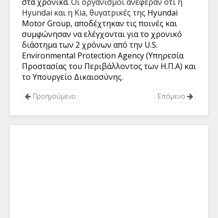
στα χρονικά.
Οι οργανισμοί ανέφεραν ότι η
Hyundai
και η
Kia
, θυγατρικές της
Hyundai
Motor Group, αποδέχτηκαν τις ποινές και
συμφώνησαν να ελέγχονται για το χρονικό
διάστημα των 2 χρόνων από την U.S.
Environmental Protection Agency (Υπηρεσία
Προστασίας του Περιβάλλοντος των Η.Π.Α) και
το Υπουργείο Δικαιοσύνης.
Προηγούμενο
Επόμενο