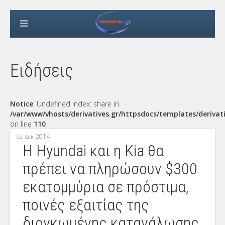
Ειδήσεις
Notice
: Undefined index: share in
/var/www/vhosts/derivatives.gr/httpsdocs/templates/derivat
on line
110
2014
02 Δεκ
H Hyundai και η Kia θα
πρέπει να πληρώσουν $300
εκατομμύρια σε πρόστιμα,
ποινές εξαιτίας της
διογκωμένης κατανάλωσης