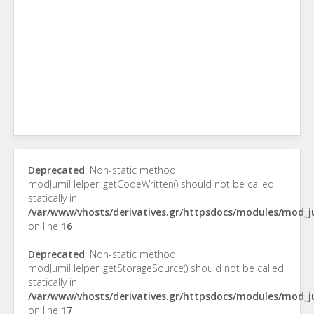
Deprecated
: Non-static method
modJumiHelper::getCodeWritten() should not be called
statically in
/var/www/vhosts/derivatives.gr/httpsdocs/modules/mod_
on line
16
Deprecated
: Non-static method
modJumiHelper::getStorageSource() should not be called
statically in
/var/www/vhosts/derivatives.gr/httpsdocs/modules/mod_
on line
17