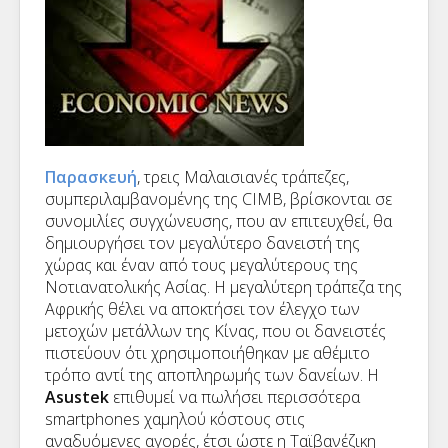
Παρασκευή
, τρεις Μαλαισιανές τράπεζες,
συμπεριλαμβανομένης της
CIMB
, βρίσκονται σε
συνομιλίες συγχώνευσης, που αν επιτευχθεί, θα
δημιουργήσει τον μεγαλύτερο δανειστή της
χώρας και έναν από τους μεγαλύτερους της
Νοτιανατολικής Ασίας. Η μεγαλύτερη τράπεζα της
Αφρικής θέλει να αποκτήσει τον έλεγχο των
μετοχών μετάλλων της Κίνας, που οι δανειστές
πιστεύουν ότι χρησιμοποιήθηκαν με αθέμιτο
τρόπο αντί της αποπληρωμής των δανείων. Η
Asustek
επιθυμεί να πωλήσει περισσότερα
smartphones
χαμηλού κόστους στις
αναδυόμενες αγορές, έτσι ώστε η Ταϊβανέζικη