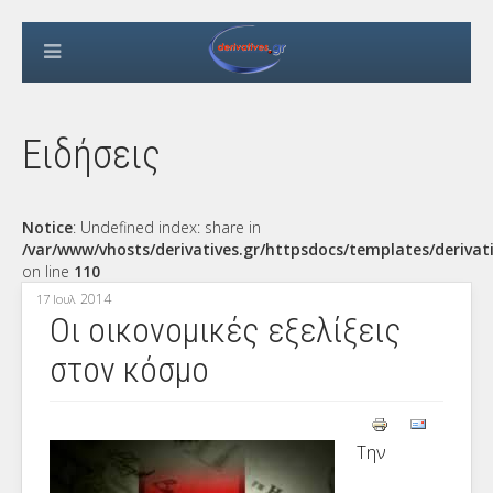
Ειδήσεις
Notice
: Undefined index: share in
/var/www/vhosts/derivatives.gr/httpsdocs/templates/derivat
on line
110
2014
17 Ιουλ
Οι οικονομικές εξελίξεις
στον κόσμο
Την