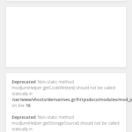
Deprecated
: Non-static method
modJumiHelper::getCodeWritten() should not be called
statically in
/var/www/vhosts/derivatives.gr/httpsdocs/modules/mod_
on line
16
Deprecated
: Non-static method
modJumiHelper::getStorageSource() should not be called
statically in