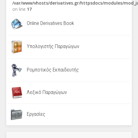
/var/www/vhosts/derivatives.gr/httpsdocs/modules/mod_
on line
17
Online Derivatives Book
Υπολογιστής Παραγώγων
Ρομποτικός Εκπαιδευτής
Λεξικό Παραγώγων
Εργασίες