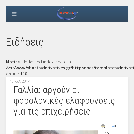
Ειδήσεις
Notice
: Undefined index: share in
/var/www/vhosts/derivatives.gr/httpsdocs/templates/derivat
on line
110
2014
17 Ιουλ
Γαλλία: αργούν οι
φορολογικές ελαφρύνσεις
για τις επιχειρήσεις
18