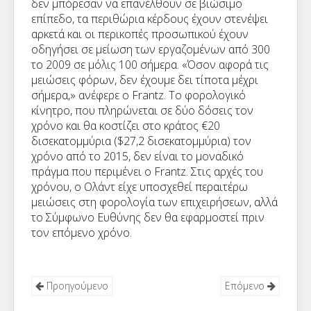
δεν μπόρεσαν να επανέλθουν σε βιώσιμο
επίπεδο, τα περιθώρια κέρδους έχουν στενέψει
αρκετά και οι περικοπές προσωπικού έχουν
οδηγήσει σε μείωση των εργαζομένων από 300
το 2009 σε μόλις 100 σήμερα. «Όσον αφορά τις
μειώσεις φόρων, δεν έχουμε δει τίποτα μέχρι
σήμερα,» ανέφερε ο Frantz. Το φορολογικό
κίνητρο, που πληρώνεται σε δύο δόσεις τον
χρόνο και θα κοστίζει στο κράτος €20
δισεκατομμύρια ($27,2 δισεκατομμύρια) τον
χρόνο από το 2015, δεν είναι το μοναδικό
πράγμα που περιμένει ο Frantz. Στις αρχές του
χρόνου, ο Ολάντ είχε υποσχεθεί περαιτέρω
μειώσεις στη φορολογία των επιχειρήσεων, αλλά
το Σύμφωνο Ευθύνης δεν θα εφαρμοστεί πριν
τον επόμενο χρόνο.
Προηγούμενο
Επόμενο