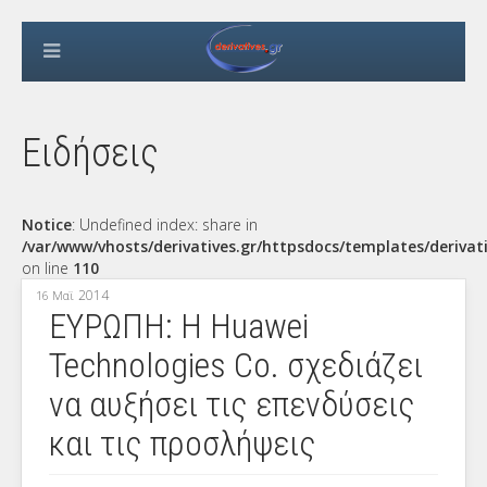
Ειδήσεις
Notice
: Undefined index: share in
/var/www/vhosts/derivatives.gr/httpsdocs/templates/derivat
on line
110
2014
16 Μαϊ
ΕΥΡΩΠΗ: Η Huawei
Technologies Co. σχεδιάζει
να αυξήσει τις επενδύσεις
και τις προσλήψεις