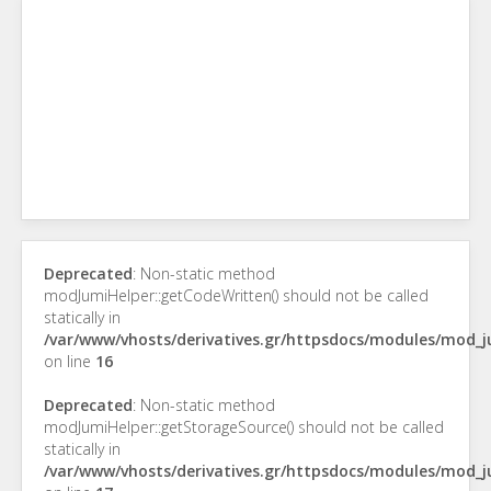
Deprecated
: Non-static method
modJumiHelper::getCodeWritten() should not be called
statically in
/var/www/vhosts/derivatives.gr/httpsdocs/modules/mod_
on line
16
Deprecated
: Non-static method
modJumiHelper::getStorageSource() should not be called
statically in
/var/www/vhosts/derivatives.gr/httpsdocs/modules/mod_