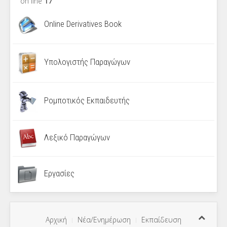
on line
17
Online Derivatives Book
Υπολογιστής Παραγώγων
Ρομποτικός Εκπαιδευτής
Λεξικό Παραγώγων
Εργασίες
Αρχική
Νέα/Ενημέρωση
Εκπαίδευση