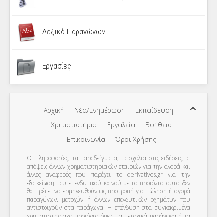
Λεξικό Παραγώγων
Εργασίες
Αρχική
Νέα/Ενημέρωση
Εκπαίδευση
Χρηματιστήρια
Εργαλεία
Βοήθεια
Επικοινωνία
Όροι Χρήσης
Οι πληροφορίες, τα παραδείγματα, τα σχόλια στις ειδήσεις, οι
απόψεις άλλων χρηματιστηριακών εταιριών για την αγορά και
άλλες αναφορές που παρέχει το derivatives.gr για την
εξοικείωση του επενδυτικού κοινού με τα προϊόντα αυτά δεν
θα πρέπει να ερμηνευθούν ως προτροπή για πώληση ή αγορά
παραγώγων, μετοχών ή άλλων επενδυτικών οχημάτων που
αντιστοιχούν στα παράγωγα. Η επένδυση στα συγκεκριμένα
χρηματιστηριακά προϊόντα όπως τα μετοχικά παράγωγα ή τα