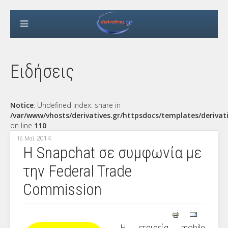
Ειδήσεις
Notice
: Undefined index: share in
/var/www/vhosts/derivatives.gr/httpsdocs/templates/derivat
on line
110
2014
16 Μαϊ
Η Snapchat σε συμφωνία με
την Federal Trade
Commission
Η εταιρεία
mobile