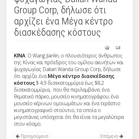
Group Corp, δήλωσε ότι
αρχίζει ένα Μέγα κέντρο
διασκέδασης κόστους
ΚΙΝΑ
: Ο Wang Jianlin, ο πλουσιότερος άνθρωπος
της Κίνας και πρόεδρος του ομίλου ακινήτων και
ψυχαγωγίας Dalian Wanda Group Corp, δήλωσε
ότι αρχίζει ένα
Μέγα κέντρο διασκέδασης
κόστους
$ 4,9 δισεκατομμύρια έως $8,2
δισεκατομμύρια, που θα περιλαμβάνει ένα
θεματικό πάρκο, μουσείο κινηματογράφου, ένα
μουσείο κέρινων ομοιωμάτων και ένα τεράστιο
κινηματογραφικό στούντιο, τα οποία ο
μεγιστάνας υπόσχεται ότι θα είναι τα μεγαλύτερα
στον κόσμο.
Προηγούμενο
Επόμενο