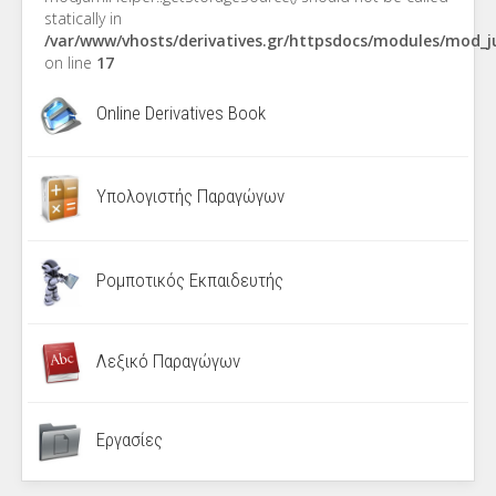
statically in
/var/www/vhosts/derivatives.gr/httpsdocs/modules/mod_
on line
17
Online Derivatives Book
Υπολογιστής Παραγώγων
Ρομποτικός Εκπαιδευτής
Λεξικό Παραγώγων
Εργασίες