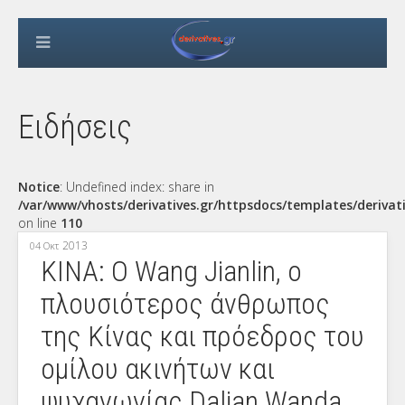
Ειδήσεις
Notice
: Undefined index: share in
/var/www/vhosts/derivatives.gr/httpsdocs/templates/derivat
on line
110
2013
04 Οκτ
ΚΙΝΑ: Ο Wang Jianlin, ο
πλουσιότερος άνθρωπος
της Κίνας και πρόεδρος του
ομίλου ακινήτων και
ψυχαγωγίας Dalian Wanda