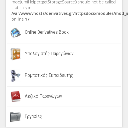
modJumiHelper::getStorageSource() should not be called
statically in
/var/www/vhosts/derivatives.gr/httpsdocs/modules/mod_
on line
17
Online Derivatives Book
Υπολογιστής Παραγώγων
Ρομποτικός Εκπαιδευτής
Λεξικό Παραγώγων
Εργασίες