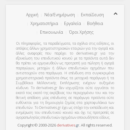
Αρχική
Νέα/Ενημέρωση
Εκπαίδευση
Χρηματιστήρια
Εργαλεία
Βοήθεια
Επικοινωνία
Όροι Χρήσης
Οι πληροφορίες, τα παραδείγματα, τα σχόλια στις ειδήσεις, οι
απόψεις άλλων χρηματιστηριακών εταιριών για την αγορά και
άλλες αναφορές που παρέχει το derivatives.gr για την
εξοικείωση του επενδυτικού κοινού με τα προϊόντα αυτά δεν
θα πρέπει να ερμηνευθούν ως προτροπή για πώληση ή αγορά
παραγώγων, μετοχών ή άλλων επενδυτικών οχημάτων που
αντιστοιχούν στα παράγωγα. Η επένδυση στα συγκεκριμένα
χρηματιστηριακά προϊόντα όπως τα μετοχικά παράγωγα ή τα
Συμβόλαια Μελλοντικής Εκπλήρωσης ενέχουν αυξημένο
κίνδυνο. Το derivatives.gr δεν ισχυρίζεται ούτε εγγυάται το
εκατό τοις εκατό της ακρίβειας του περιεχομένου του και την
θετική απόδοση μίας επένδυσης σε παράγωγα προϊόντα ούτε
ευθύνεται για τη δημιουργία ζημίας στα χαρτοφυλάκια των
επενδυτών. To Derivatives.gr έχει ως στόχο την εκπαίδευση και
ενημέρωση του επενδυτικού κοινού και όχι τις προτροπές σε
αγοραπωλησίες επενδυτικών οχημάτων οποιουδήποτε είδους.
Copyright © 2000-2026
derivatives
.
gr
. All rights reserved.