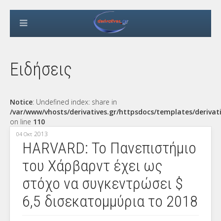
Ειδήσεις
Notice
: Undefined index: share in
/var/www/vhosts/derivatives.gr/httpsdocs/templates/derivat
on line
110
2013
04 Οκτ
HARVARD: Το Πανεπιστήμιο
του Χάρβαρντ έχει ως
στόχο να συγκεντρώσει $
6,5 δισεκατομμύρια το 2018