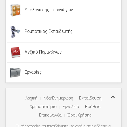
Υπολογιστής Παραγώγων
Ρομποτικός Εκπαιδευτής
Λεξικό Παραγώγων
Εργασίες
Αρχική
Νέα/Ενημέρωση
Εκπαίδευση
Χρηματιστήρια
Εργαλεία
Βοήθεια
Επικοινωνία
Όροι Χρήσης
Οι πληροφορίες, τα παραδείγματα, τα σχόλια στις ειδήσεις, οι