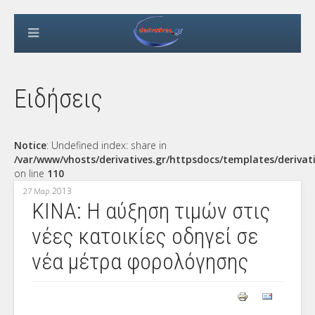
Ειδήσεις
Notice
: Undefined index: share in
/var/www/vhosts/derivatives.gr/httpsdocs/templates/derivat
on line
110
2013
27 Μαρ
ΚΙΝΑ: Η αύξηση τιμών στις
νέες κατοικίες οδηγεί σε
νέα μέτρα φορολόγησης