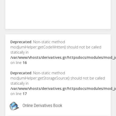
Deprecated
: Non-static method
modJumiHelper::getCodeWritten() should not be called
statically in
/var/www/vhosts/derivatives.gr/httpsdocs/modules/mod_
on line
16
Deprecated
: Non-static method
modJumiHelper::getStorageSource() should not be called
statically in
/var/www/vhosts/derivatives.gr/httpsdocs/modules/mod_
on line
17
Online Derivatives Book