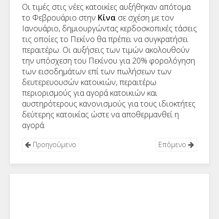
Οι τιμές στις νέες κατοικίες αυξήθηκαν απότομα
το Φεβρουάριο στην
Κίνα
σε σχέση με τον
Ιανουάριο, δημιουργώντας κερδοσκοπικές τάσεις
τις οποίες το Πεκίνο θα πρέπει να συγκρατήσει
περαιτέρω. Οι αυξήσεις των τιμών ακολουθούν
την υπόσχεση του Πεκίνου για 20% φορολόγηση
των εισοδημάτων επί των πωλήσεων των
δευτερευουσών κατοικιών, περαιτέρω
περιορισμούς για αγορά κατοικιών και
αυστηρότερους κανονισμούς για τους ιδιοκτήτες
δεύτερης κατοικίας ώστε να αποθερμανθεί η
αγορά.
Προηγούμενο
Επόμενο