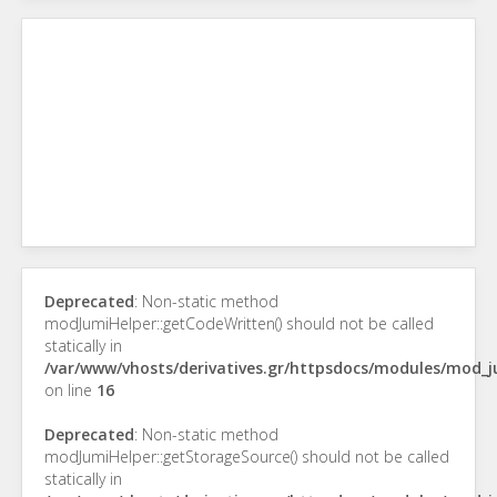
Deprecated
: Non-static method
modJumiHelper::getCodeWritten() should not be called
statically in
/var/www/vhosts/derivatives.gr/httpsdocs/modules/mod_
on line
16
Deprecated
: Non-static method
modJumiHelper::getStorageSource() should not be called
statically in