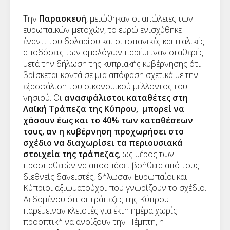
Την
Παρασκευή
, μειώθηκαν οι απώλειες των
ευρωπαϊκών μετοχών, το ευρώ ενισχύθηκε
έναντι του δολαρίου και οι ισπανικές και ιταλικές
αποδόσεις των ομολόγων παρέμειναν σταθερές
μετά την δήλωση της κυπριακής κυβέρνησης ότι
βρίσκεται κοντά σε μια απόφαση σχετικά με την
εξασφάλιση του οικονομικού μέλλοντος του
νησιού. Οι
ανασφάλιστοι καταθέτες στη
Λαϊκή Τράπεζα της Κύπρου, μπορεί να
χάσουν έως και το 40% των καταθέσεων
τους, αν η κυβέρνηση προχωρήσει στο
σχέδιο να διαχωρίσει τα περιουσιακά
στοιχεία της τράπεζας
, ως μέρος των
προσπαθειών να αποσπάσει βοήθεια από τους
διεθνείς δανειστές, δήλωσαν Ευρωπαίοι και
Κύπριοι αξιωματούχοι που γνωρίζουν το σχέδιο.
Δεδομένου ότι οι τράπεζες της Κύπρου
παρέμειναν κλειστές για έκτη ημέρα χωρίς
προοπτική να ανοίξουν την Πέμπτη, η