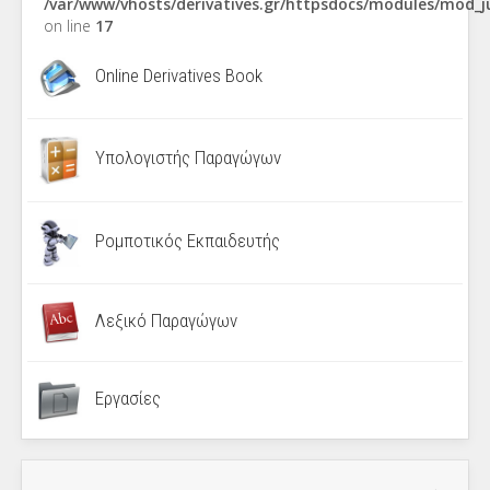
/var/www/vhosts/derivatives.gr/httpsdocs/modules/mod_
on line
17
Online Derivatives Book
Υπολογιστής Παραγώγων
Ρομποτικός Εκπαιδευτής
Λεξικό Παραγώγων
Εργασίες