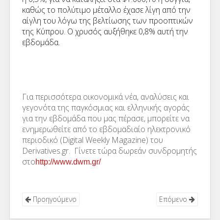
καθώς το πολύτιμο μέταλλο έχασε λίγη από την
αίγλη του λόγω της βελτίωσης των προοπτικών
της Κύπρου. Ο χρυσός αυξήθηκε 0,8% αυτή την
εβδομάδα.
Για περισσότερα οικονομικά νέα, αναλύσεις και
γεγονότα της παγκόσμιας και ελληνικής αγοράς
για την εβδομάδα που μας πέρασε, μπορείτε να
ενημερωθείτε από το εβδομαδιαίο ηλεκτρονικό
περιοδικό (Digital Weekly Magazine) του
Derivatives.gr. Γίνετε τώρα δωρεάν συνδρομητής
στο
http://www.dwm.gr/
Προηγούμενο
Επόμενο