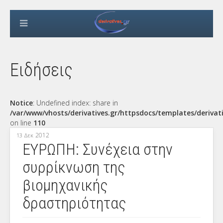
Ειδήσεις
Notice
: Undefined index: share in
/var/www/vhosts/derivatives.gr/httpsdocs/templates/derivat
on line
110
2012
13 Δεκ
ΕΥΡΩΠΗ: Συνέχεια στην
συρρίκνωση της
βιομηχανικής
δραστηριότητας