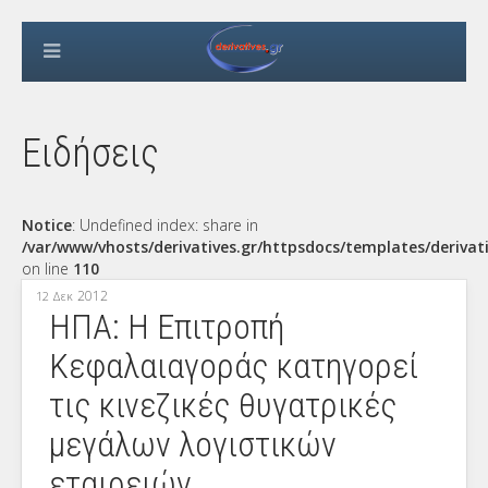
Ειδήσεις
Notice
: Undefined index: share in
/var/www/vhosts/derivatives.gr/httpsdocs/templates/derivat
on line
110
2012
12 Δεκ
ΗΠΑ: Η Επιτροπή
Κεφαλαιαγοράς κατηγορεί
τις κινεζικές θυγατρικές
μεγάλων λογιστικών
εταιρειών