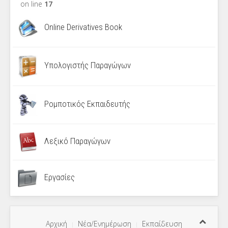
on line
17
Online Derivatives Book
Υπολογιστής Παραγώγων
Ρομποτικός Εκπαιδευτής
Λεξικό Παραγώγων
Εργασίες
Αρχική
Νέα/Ενημέρωση
Εκπαίδευση