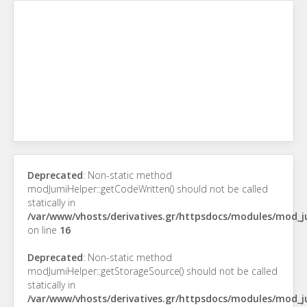
Deprecated
: Non-static method
modJumiHelper::getCodeWritten() should not be called
statically in
/var/www/vhosts/derivatives.gr/httpsdocs/modules/mod_
on line
16
Deprecated
: Non-static method
modJumiHelper::getStorageSource() should not be called
statically in
/var/www/vhosts/derivatives.gr/httpsdocs/modules/mod_