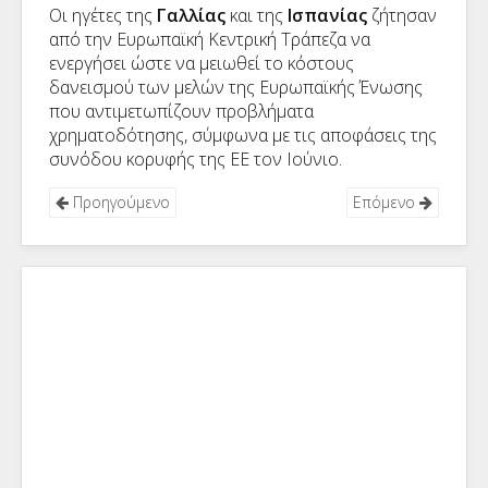
Οι ηγέτες της
Γαλλίας
και της
Ισπανίας
ζήτησαν
από την Ευρωπαϊκή Κεντρική Τράπεζα να
ενεργήσει ώστε να μειωθεί το κόστους
δανεισμού των μελών της Ευρωπαϊκής Ένωσης
που αντιμετωπίζουν προβλήματα
χρηματοδότησης, σύμφωνα με τις αποφάσεις της
συνόδου κορυφής της ΕΕ τον Ιούνιο.
Προηγούμενο
Επόμενο