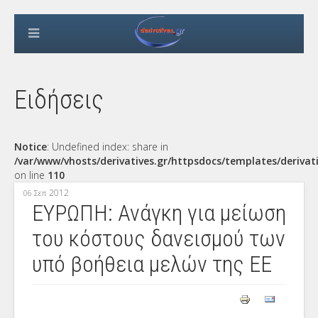
Ειδήσεις
Notice
: Undefined index: share in
/var/www/vhosts/derivatives.gr/httpsdocs/templates/derivat
on line
110
2012
06 Σεπ
ΕΥΡΩΠΗ: Ανάγκη για μείωση
του κόστους δανεισμού των
υπό βοήθεια μελών της ΕΕ