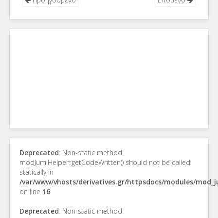
Deprecated
: Non-static method
modJumiHelper::getCodeWritten() should not be called
statically in
/var/www/vhosts/derivatives.gr/httpsdocs/modules/mod_
on line
16
Deprecated
: Non-static method