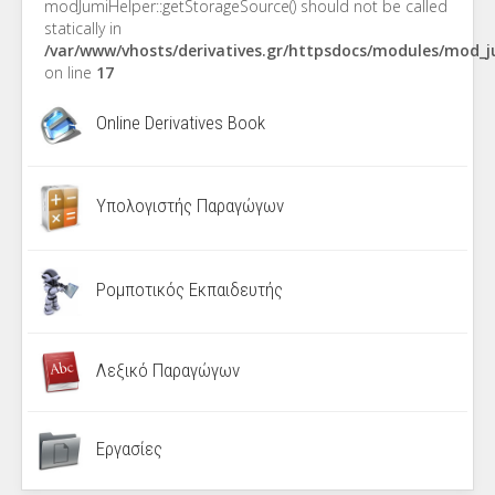
modJumiHelper::getStorageSource() should not be called
statically in
/var/www/vhosts/derivatives.gr/httpsdocs/modules/mod_
on line
17
Online Derivatives Book
Υπολογιστής Παραγώγων
Ρομποτικός Εκπαιδευτής
Λεξικό Παραγώγων
Εργασίες